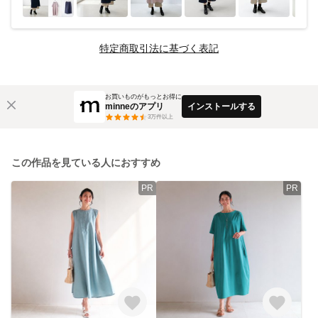
特定商取引法に基づく表記
お買いものがもっとお得に
minneのアプリ
インストールする
3
万件以上
この作品を見ている人におすすめ
PR
PR