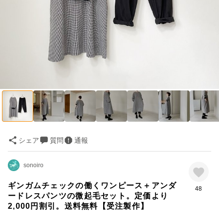
シェア
質問
通報
sonoiro
ギンガムチェックの働くワンピース＋アンダ
48
ードレスパンツの微起毛セット。定価より
2,000円割引。送料無料【受注製作】