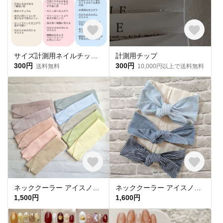
サイズ計測用ネイルチップ 購入必須🎌
計測用チップ
300円
300円
送料無料
10,000円以上で送料無料
ネッククーラー アイスノン首元用 カバー 保冷剤カバー クールリング ・アイスリングカバー 冬 カイロ ポケットダブルガーゼ
ネッククーラー アイスノン首元用カバー クールネックリングカバー ダブルガーゼ ヒッコリーストライプ
1,500円
1,600円