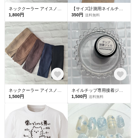
ネッククーラー アイスノン首元ひんやり氷結ベルト用 綿レースマーガレット✕ UVカット
【サイズ計測用ネイルチップ】
1,800円
350円
送料無料
ネッククーラー アイスノン首元用 カバー 保冷剤カバー クールリング ・アイスリングカバー ダブルガーゼ
ネイルチップ専用接着ジェル(1個)
1,500円
1,500円
送料無料