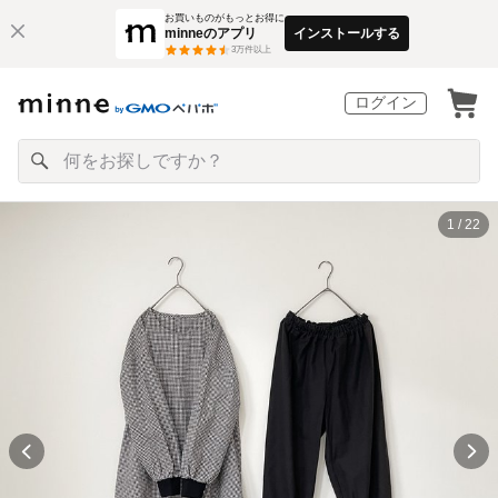
お買いものがもっとお得に
minneのアプリ
インストールする
3
万件以上
ログイン
1 / 22