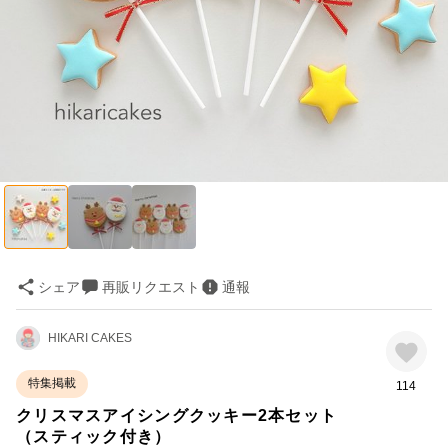
シェア
再販リクエスト
通報
HIKARI CAKES
特集掲載
114
クリスマスアイシングクッキー2本セット
（スティック付き）