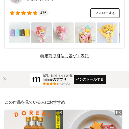
フォローする
475
特定商取引法に基づく表記
お買いものがもっとお得に
minneのアプリ
インストールする
3
万件以上
この作品を見ている人におすすめ
PR
PR