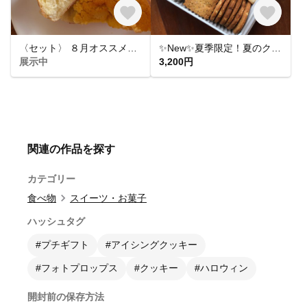
〈セット〉 ８月オススメベーグル7点セット ベーグル 手捏ね 国産小麦 湯種
✨New✨夏季限定！夏のクッキー缶
展示中
3,200円
関連の作品を探す
カテゴリー
食べ物
スイーツ・お菓子
ハッシュタグ
#プチギフト
#アイシングクッキー
#フォトプロップス
#クッキー
#ハロウィン
開封前の保存方法