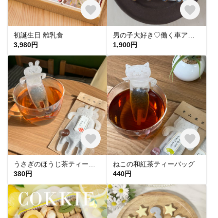
初誕生日 離乳食
男の子大好き♡働く車アイシングクッキー 5個&小さな星3個セット
3,980円
1,900円
うさぎのほうじ茶ティーバッグ
ねこの和紅茶ティーバッグ
380円
440円