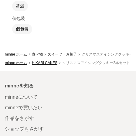
常温
個包装
個包装
minne ホーム
食べ物
スイーツ・お菓子
クリスマスアイシングクッキー2
minne ホーム
HIKARI CAKES
クリスマスアイシングクッキー2本セット （
minneを知る
minneについて
minneで買いたい
作品をさがす
ショップをさがす