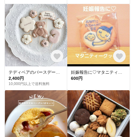
テディベアのバースデークッキーセット
妊娠報告に♡マタニティークッキー【複数個購入可🍼】
2,400円
600円
10,000円以上で送料無料