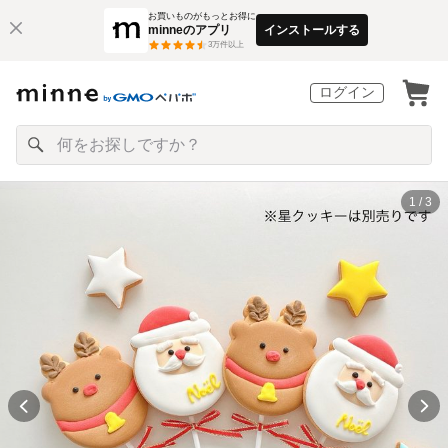
お買いものがもっとお得に
minneのアプリ
インストールする
3
万件以上
ログイン
1 / 3