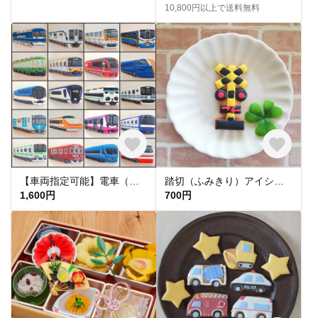
10,800円以上で送料無料
【車両指定可能】電車（斜め）アイシングクッキー【fufua】
踏切（ふみきり）アイシングクッキー【fufua】
1,600円
700円