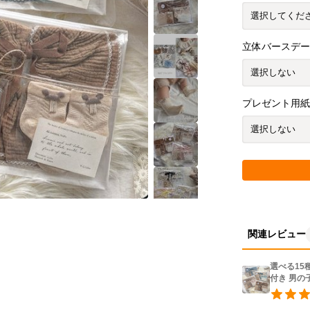
立体バースデーカ
プレゼント用
関連レビュー
選べる15
付き 男の