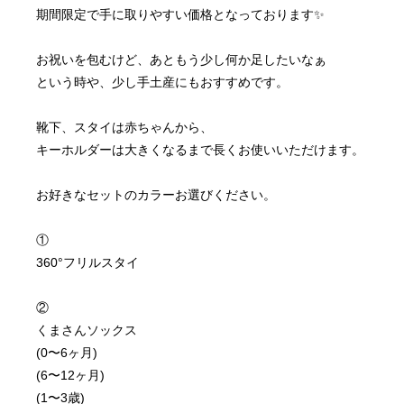
期間限定で手に取りやすい価格となっております✨
お祝いを包むけど、あともう少し何か足したいなぁ
という時や、少し手土産にもおすすめです。
靴下、スタイは赤ちゃんから、
キーホルダーは大きくなるまで長くお使いいただけます。
お好きなセットのカラーお選びください。
①
360°フリルスタイ
②
くまさんソックス
(0〜6ヶ月)
(6〜12ヶ月)
(1〜3歳)