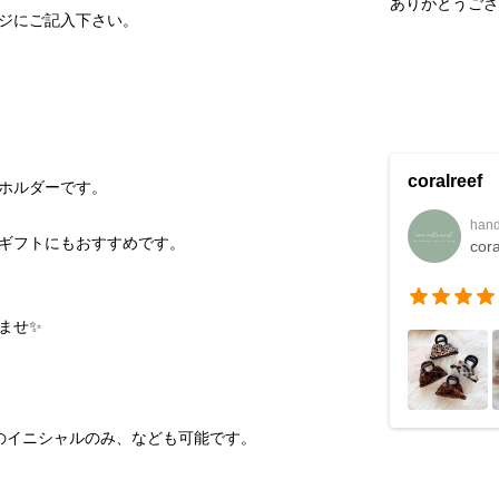
ありがとうござ
ジにご記入下さい。
coralreef
ホルダーです。
hand
ギフトにもおすすめです。
cora
せ✨  
のイニシャルのみ、なども可能です。