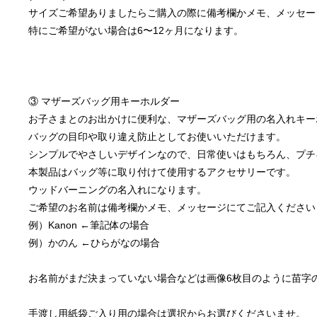
サイズご希望ありましたらご購入の際に備考欄かメモ、メッセー
特にご希望がない場合は6〜12ヶ月になります。
③ マザーズバッグ用キーホルダー
お子さまとのお出かけに便利な、マザーズバッグ用の名入れキー
バッグの目印や取り違え防止としてお使いいただけます。
シンプルでやさしいデザインなので、日常使いはもちろん、プチ
本製品はバッグ等に取り付けて使用するアクセサリーです。
ウッドバーニングの名入れになります。
ご希望のお名前は備考欄かメモ、メッセージにてご記入くださいま
例）Kanon ←筆記体の場合
例）かのん ←ひらがなの場合
お名前がまだ決まっていない場合などは画像6枚目のように苗字
手渡し用紙袋ご入り用の場合は選択からお選びくださいませ‍。