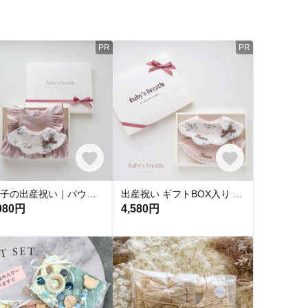
PR
PR
女の子の出産祝い｜パウダーピンク ロンパース＆スタイ ギフトセット
出産祝い ギフトBOX入り 名入れ スタイ2枚セット 女の子 ベビースタイ ギフト レースフラワー ポンポンスタイ
980円
4,580円