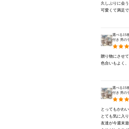
久しぶりに会
可愛くて満足で
選べる15
付き 男の
贈り物にさせて
色合いもよく
選べる15
付き 男の
とってもかわい
とても気に入りま
友達が今週末遊