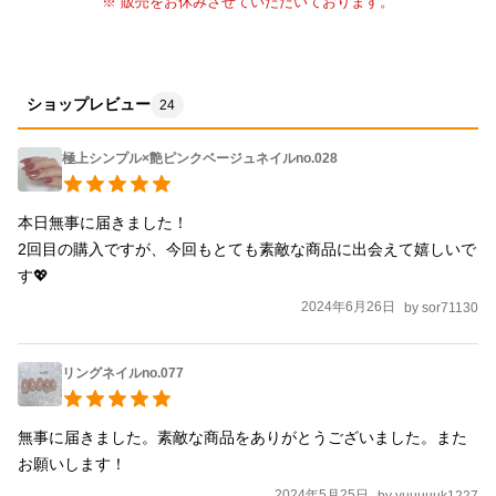
※ 販売をお休みさせていただいております。
ショップレビュー
24
極上シンプル×艶ピンクベージュネイルno.028
本日無事に届きました！

2回目の購入ですが、今回もとても素敵な商品に出会えて嬉しいで
す💖
2024年6月26日
by
sor71130
リングネイルno.077
無事に届きました。素敵な商品をありがとうございました。また
お願いします！
2024年5月25日
by
yuuuuuk1227