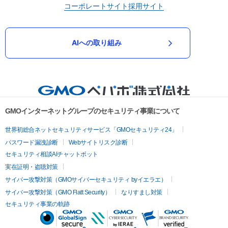
コーポレートサイト
採用サイト
AIへの取り組み
GMOインターネットグループのセキュリティ事業について
世界初総合ネットセキュリティサービス「GMOセキュリティ24」
パスワード漏洩診断
Webサイトリスク診断
セキュリティ相談AIチャットボット
実在証明・盗聴対策
サイバー攻撃対策（GMOサイバーセキュリティ byイエラエ）
サイバー攻撃対策（GMO Flatt Security）
なりすまし対策
セキュリティ事業の軌跡