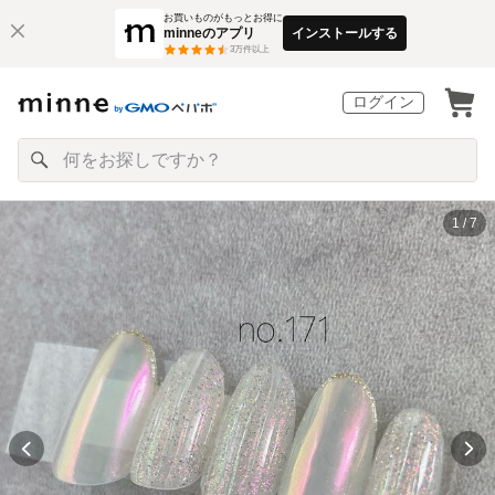
お買いものがもっとお得に
minneのアプリ
インストールする
3
万件以上
ログイン
1 / 7