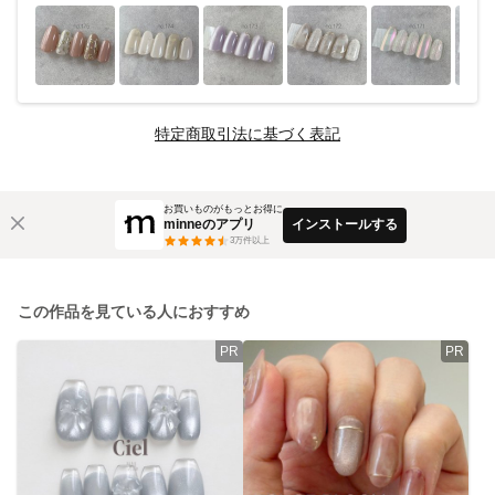
特定商取引法に基づく表記
お買いものがもっとお得に
minneのアプリ
インストールする
3
万件以上
この作品を見ている人におすすめ
PR
PR