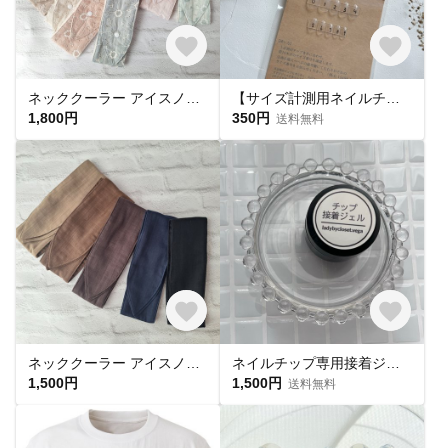
ネッククーラー アイスノン首元ひんやり氷結ベルト用 綿レースマーガレット✕ UVカット
【サイズ計測用ネイルチップ】
1,800円
350円
送料無料
ネッククーラー アイスノン首元用 カバー 保冷剤カバー クールリング ・アイスリングカバー ダブルガーゼ
ネイルチップ専用接着ジェル(1個)
1,500円
1,500円
送料無料