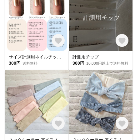
サイズ計測用ネイルチップ 購入必須🎌
計測用チップ
300円
300円
送料無料
10,000円以上で送料無料
ネッククーラー アイスノン首元用 カバー 保冷剤カバー クールリング ・アイスリングカバー 冬 カイロ ポケットダブルガーゼ
ネッククーラー アイスノン首元用カバー クールネックリングカバー ダブルガーゼ ヒッコリーストライプ