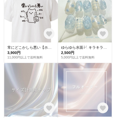
常にどこかしら悪い【ホワイト】ekot Tシャツ <イラスト：タカ（笹川ラメ子）>
ゆらゆら水面𓍯 キラキラサマーネイル˖ ࣪｡✧
3,900円
2,500円
11,000円以上で送料無料
5,000円以上で送料無料