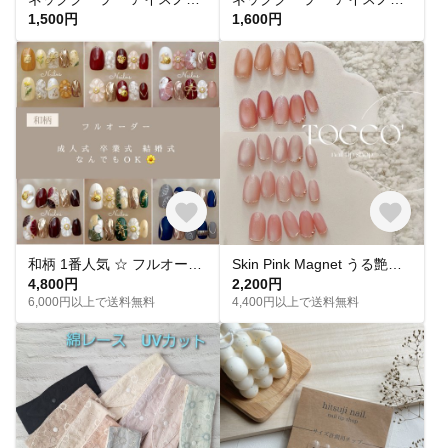
1,500円
1,600円
和柄 1番人気 ‪☆ フルオーダー 成人式ネイル 卒業式 入学式 振袖 和装 結婚式 浴衣 うねうねネイル ミラーネイル ネイルチップ トレンドネイル 成人式ネイルチップ マグネットネイル 和柄 お花
Skin Pink Magnet うる艶 スキンカラーピンクマグネットネイル ネイルチップ
4,800円
2,200円
6,000円以上で送料無料
4,400円以上で送料無料