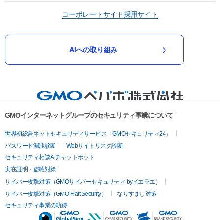
コーポレートサイト
採用サイト
AIへの取り組み
GMOインターネットグループのセキュリティ事業について
世界初総合ネットセキュリティサービス「GMOセキュリティ24」
パスワード漏洩診断
Webサイトリスク診断
セキュリティ相談AIチャットボット
実在証明・盗聴対策
サイバー攻撃対策（GMOサイバーセキュリティ byイエラエ）
サイバー攻撃対策（GMO Flatt Security）
なりすまし対策
セキュリティ事業の軌跡