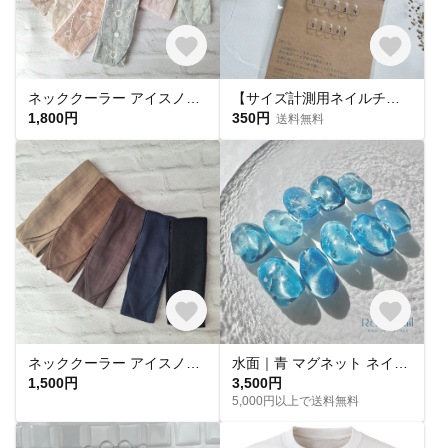
ネッククーラー アイスノン首元ひんやり氷結ベルト用 綿レースマーガレット✕ UVカット
【サイズ計測用ネイルチップ】
1,800円
350円
送料無料
ネッククーラー アイスノン首元用 カバー 保冷剤カバー クールリング ・アイスリングカバー ダブルガーゼ
水面｜青 マグネット ネイルチップ 海 水光 氷 水族館
1,500円
3,500円
5,000円以上で送料無料