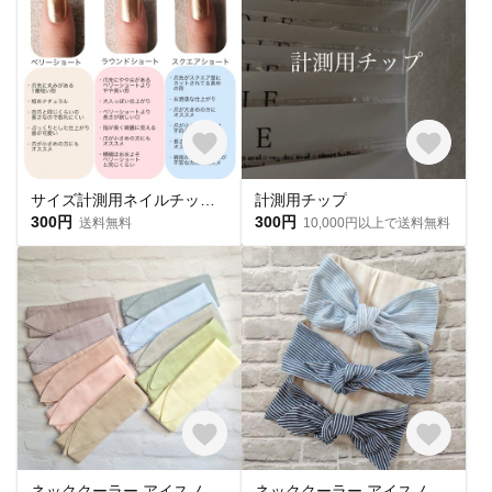
サイズ計測用ネイルチップ 購入必須🎌
計測用チップ
300円
300円
送料無料
10,000円以上で送料無料
ネッククーラー アイスノン首元用 カバー 保冷剤カバー クールリング ・アイスリングカバー 冬 カイロ ポケットダブルガーゼ
ネッククーラー アイスノン首元用カバー クールネックリングカバー ダブルガーゼ ヒッコリーストライプ