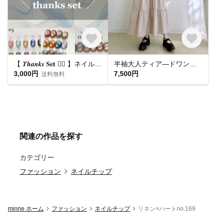
【 𝑻𝒉𝒂𝒏𝒌𝒔 𝐒𝐞𝐭 ❤️‍🔥 】ネイルチップ お得セット🛒
半袖大人ティア―ドワンピース * Cotton 素材 ベージュとブラウンのストライプ柄 *
3,000円
7,500円
送料無料
関連の作品を探す
カテゴリー
ファッション
ネイルチップ
minne ホーム
ファッション
ネイルチップ
リネン×ハートno.169