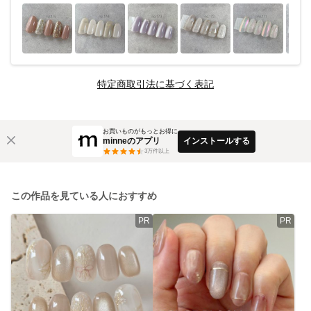
特定商取引法に基づく表記
お買いものがもっとお得に
minneのアプリ
インストールする
3
万件以上
この作品を見ている人におすすめ
PR
PR