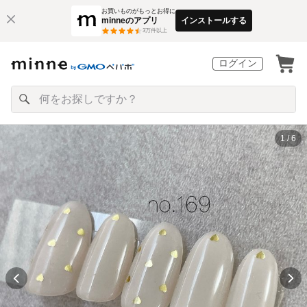
お買いものがもっとお得に
minneのアプリ
インストールする
3
万件以上
ログイン
1 / 6