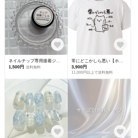
ネイルチップ専用接着ジェル(1個)
常にどこかしら悪い【ホワイト】ekot Tシャツ <イラスト：タカ（笹川ラメ子）>
1,500円
3,900円
送料無料
11,000円以上で送料無料