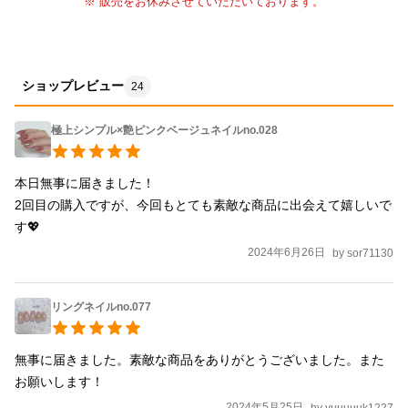
※ 販売をお休みさせていただいております。
ショップレビュー
24
極上シンプル×艶ピンクベージュネイルno.028
本日無事に届きました！

2回目の購入ですが、今回もとても素敵な商品に出会えて嬉しいで
す💖
2024年6月26日
by
sor71130
リングネイルno.077
無事に届きました。素敵な商品をありがとうございました。また
お願いします！
2024年5月25日
by
yuuuuuk1227