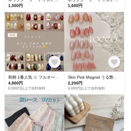
1,500円
1,600円
和柄 1番人気 ‪☆ フルオーダー 成人式ネイル 卒業式 入学式 振袖 和装 結婚式 浴衣 うねうねネイル ミラーネイル ネイルチップ トレンドネイル 成人式ネイルチップ マグネットネイル 和柄 お花
Skin Pink Magnet うる艶 スキンカラーピンクマグネットネイル ネイルチップ
4,800円
2,200円
6,000円以上で送料無料
4,400円以上で送料無料