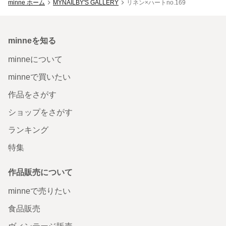
minne ホーム
MYNAILBY'S GALLERY
リネン×ハートno.169
minneを知る
minneについて
minneで買いたい
作品をさがす
ショップをさがす
ランキング
特集
作品販売について
minneで売りたい
食品販売