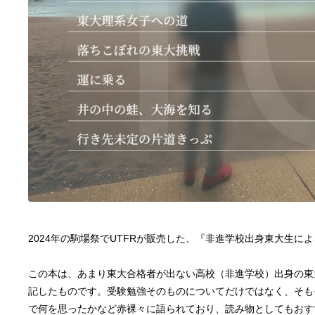
2024年の駒場祭でUTFRが販売した、『非進学校出身東大生に
この本は、あまり東大合格者が出ない高校（非進学校）出身の東
記したものです。受験勉強そのものについてだけではなく、そも
で何を思ったかなど赤裸々に語られており、読み物としてもおす