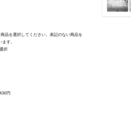
る商品を選択してください。表記のない商品を
います。
選択
円
30円