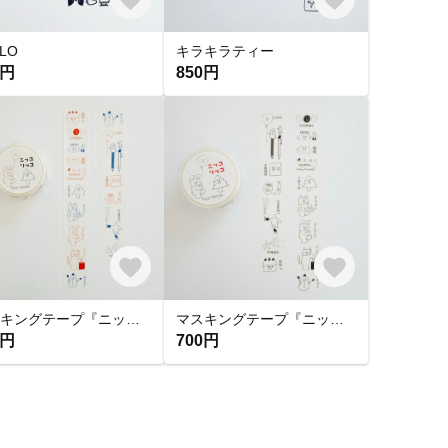
LO
キラキラティー
0円
850円
マスキングテープ『ニッコリッコ カラフル』
マスキングテープ『ニッコリッコ』
0円
700円