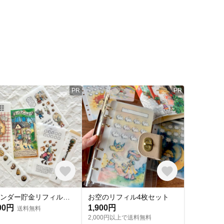
PR
PR
バインダー貯金リフィル 魔女のパン 4枚＋インデックス2枚付
お空のリフィル4枚セット
00円
1,900円
送料無料
2,000円以上で送料無料