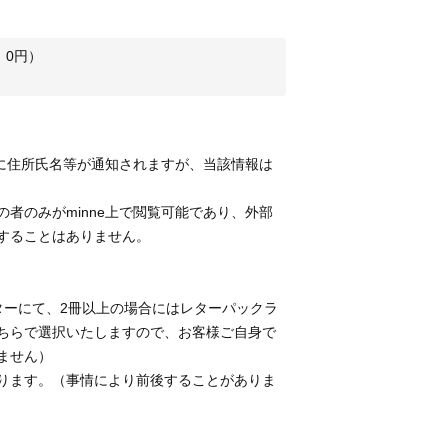
：
0
円）
らに住所氏名等が通知されますが、当該情報は
者のみがminne上で閲覧可能であり、外部
することはありません。
ターにて、2冊以上の場合にはレターパックラ
ちらで選択いたしますので、お客様ご自身で
ません）
ります。（事情により前後することがありま