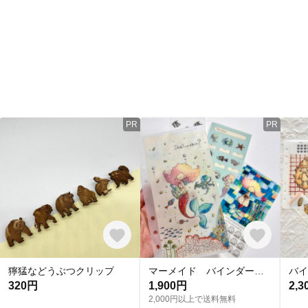
PR
PR
獰猛などうぶつクリップ
マーメイド バインダー貯金リフィルセット
320円
1,900円
2,3
2,000円以上で送料無料