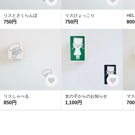
リスとさくらんぼ
リスひょっこり
HEL
750円
750円
80
リスしゃべる
女の子からのお知らせ
850円
1,100円
70