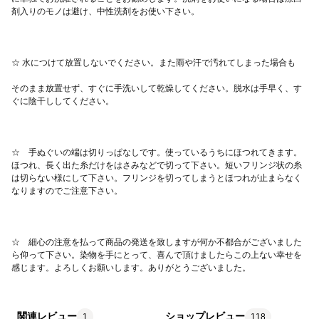
そのまま放置せず、すぐに手洗いして乾燥してください。脱水は手早く、す
☆　手ぬぐいの端は切りっぱなしです。使っているうちにほつれてきます。
ほつれ、長く出た糸だけをはさみなどで切って下さい。短いフリンジ状の糸
は切らない様にして下さい。フリンジを切ってしまうとほつれが止まらなく
☆　細心の注意を払って商品の発送を致しますが何か不都合がございました
ら仰って下さい。染物を手にとって、喜んで頂けましたらこの上ない幸せを
感じます。よろしくお願いします。ありがとうございました。
関連レビュー
ショップレビュー
1
118