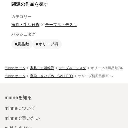
関連の作品を探す
カテゴリー
家具・生活雑貨
テーブル・デスク
ハッシュタグ
#風呂敷
#オリーブ柄
minne ホーム
家具・生活雑貨
テーブル・デスク
オリーブ柄風呂敷70㎝
minne ホーム
斎染・さいぞめ GALLERY
オリーブ柄風呂敷70㎝
minneを知る
minneについて
minneで買いたい