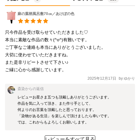
麻の葉柄風呂敷70㎝／あけぼの色
只今作品を受け取らせていただきました♡

本当に素敵な作品の数々(^o^)有難いです。

ご丁寧なご連絡も本当にありがとうございました。

大切に使わせていただきますね。

また是非リピートさせて下さい♪

ご縁に心から感謝しています。
2025年12月17日
by
ゆかり
斎染
からの返信
レビューお星さま五つも頂戴しありがとうございます。

作品を気に入って頂き、また作り手として、

何よりのお言葉を頂戴したと思っております。

「染物がある生活」を楽しんで頂けましたら幸いです。

では、これからもよろしくお願いします。
レビューをすべて見る