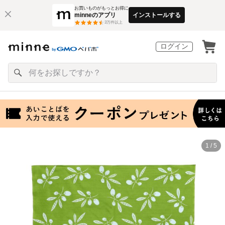
お買いものがもっとお得に
minneのアプリ
インストールする
3
万件以上
ログイン
1 / 5