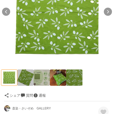
シェア
質問
通報
斎染・さいぞめ GALLERY