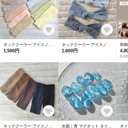
ネッククーラー アイスノン首元用 カバー 保冷剤カバー クールリング ・アイスリングカバー 冬 カイロ ポケットダブルガーゼ
ネッククーラー アイスノン首元用カバー クールネックリングカバー ダブルガーゼ ヒッコリーストライプ
1,500円
1,600円
4,8
6,
ネッククーラー アイスノン首元用 カバー 保冷剤カバー クールリング ・アイスリングカバー ダブルガーゼ
水面｜青 マグネット ネイルチップ 海 水光 氷 水族館