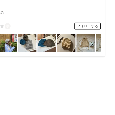
いみ
フォローする
0