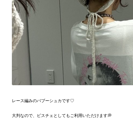
レース編みのバブーシュカです♡
大判なので、ビスチェとしてもご利用いただけます💭