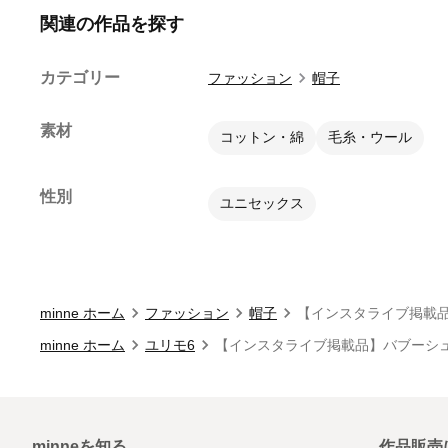
関連の作品を探す
カテゴリー
ファッション
帽子
素材
コットン・綿
毛糸・ウール
性別
ユニセックス
minne ホーム
ファッション
帽子
【インスタライブ掲載
minne ホーム
ユリモ6
【インスタライブ掲載品】バブーシ
minneを知る
作品販売