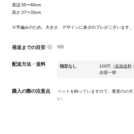
底辺:55〜60cm
高さ:27〜33cm
※手編みのため、大きさ、デザインに多少のブレがございます。
5日
発送までの目安
配送方法・送料
指定なし
150
円
（
追加送料
全国一律
購入の際の注意点
ペットを飼っていますので、重度のの犬
い。