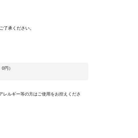
ご了承ください。
：
0
円）
アレルギー等の方はご使用をお控えくださ