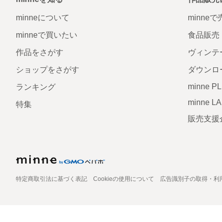
minneについて
minne
minneで買いたい
食品販売
作品をさがす
ヴィンテ
ショップをさがす
ダウンロ
minne P
ランキング
minne L
特集
販売支援
特定商取引法に基づく表記
Cookieの使用について
広告識別子の取得・利