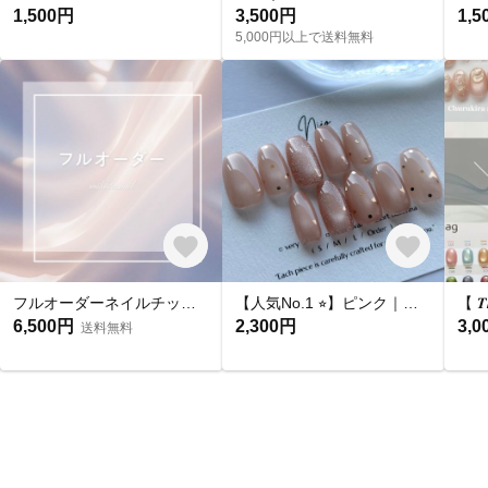
1,500円
3,500円
1,5
5,000円以上で送料無料
フルオーダーネイルチップ購入ページ
【人気No.1 ⭐︎】ピンク｜ドット マグネットネイル フラッシュマグ ちゅるん うるうる｜ピンクベージュ 桜｜シンプル 大人可愛い オフィス 肌馴染み 春夏 ブライダル 平爪 ショート ネイルチップ
6,500円
2,300円
3,0
送料無料