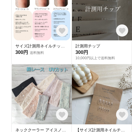
サイズ計測用ネイルチップ 購入必須🎌
計測用チップ
300円
300円
送料無料
10,000円以上で送料無料
ネッククーラー アイスノン首元ひんやり氷結ベルト用 綿レースマーガレット✕ UVカット
【サイズ計測用ネイルチップ】