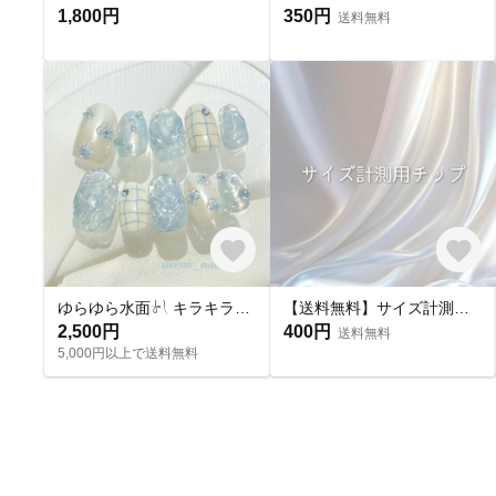
1,800円
350円
送料無料
ゆらゆら水面𓍯 キラキラサマーネイル˖ ࣪｡✧
【送料無料】サイズ計測用チップ
2,500円
400円
送料無料
5,000円以上で送料無料