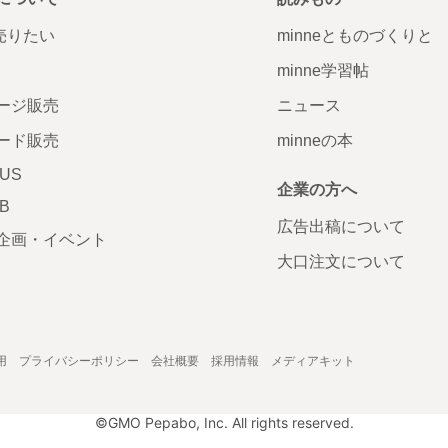
で売りたい
minneとものづくりと
minne学習帖
ージ販売
ニュース
ード販売
minneの本
LUS
企業の方へ
AB
広告出稿について
企画・イベント
大口注文について
用
プライバシーポリシー
会社概要
採用情報
メディアキット
©GMO Pepabo, Inc. All rights reserved.