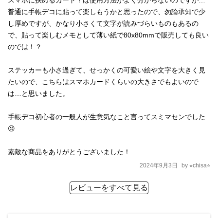
普通に手帳デコに貼って楽しもうかと思ったので、勿論承知で少
し厚めですが、かなり小さくて文字が読みづらいものもあるの
で、貼って楽しむメモとして薄い紙で80x80mmで販売しても良い
のでは！？

ステッカーも小さ過ぎて、せっかくの可愛い絵や文字を大きく見
たいので、こちらはスマホカードくらいの大きさでもよいので
は…と思いました。

手帳デコ初心者の一般人が生意気なこと言ってスミマセンでした
😣

素敵な商品をありがとうございました！
2024年9月3日
by
⭐︎chisa⭐︎
レビューをすべて見る