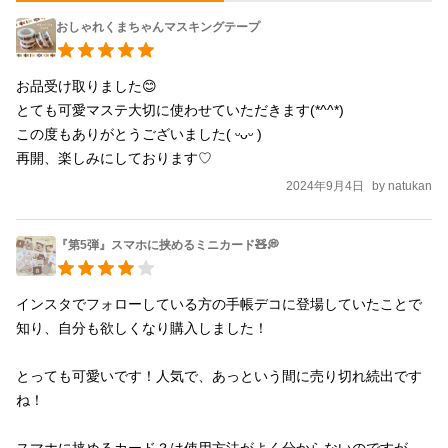
おしゃれくまちゃんマスキングテープ
お品受け取りました😊

とても可愛マステ大切に使わせていただきます(*^^*)

この度もありがとうございました( ᵕᴗᵕ )

再開、楽しみにしております♡
2024年9月4日
by
natukan
『第5弾』スマホに挟めるミニカード🧸💭
インスタでフォローしている方の手帳デコに登場していたことで
知り、自分も欲しくなり購入しました！

とっても可愛いです！人気で、あっという間に売り切れ続出です
ね！

スマホに挟めるカード？は使用方法がよく分からないのですが…