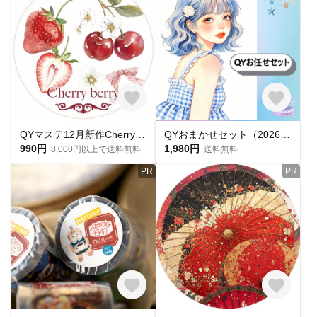
QYマステ12月新作Cherry berry PET
QYおまかせセット（2026年7月22日更新）
990円
1,980円
8,000円以上で送料無料
送料無料
PR
PR