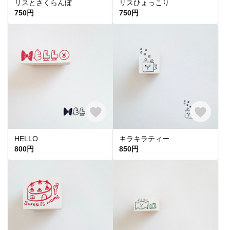
リスとさくらんぼ
リスひょっこり
750円
750円
HELLO
キラキラティー
800円
850円