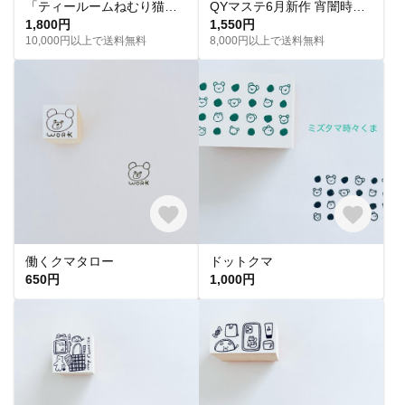
「ティールームねむり猫」ダイカットPETテープ
QYマステ6月新作 宵闇時雨 6cm×5M 貝殻光
1,800円
1,550円
10,000円以上で送料無料
8,000円以上で送料無料
働くクマタロー
ドットクマ
650円
1,000円