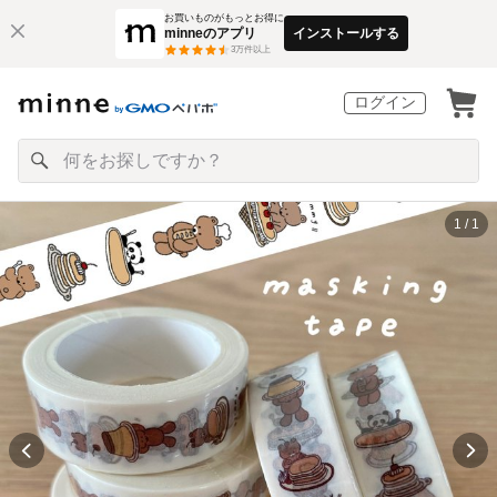
お買いものがもっとお得に
minneのアプリ
インストールする
3
万件以上
ログイン
1 / 1