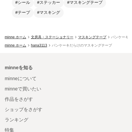
#シール
#ステッカー
#マスキングテープ
#テープ
#マスキング
minne ホーム
文房具・ステーショナリー
マスキングテープ
パンケーキ
minne ホーム
hana3113
パンケーキだらけのマスキングテープ
minneを知る
minneについて
minneで買いたい
作品をさがす
ショップをさがす
ランキング
特集