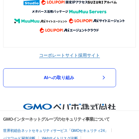
コーポレートサイト
採用サイト
AIへの取り組み
GMOインターネットグループのセキュリティ事業について
世界初総合ネットセキュリティサービス「GMOセキュリティ24」
パスワード漏洩診断
Webサイトリスク診断