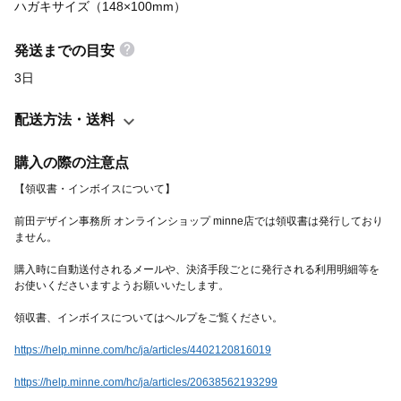
ハガキサイズ（148×100mm）
発送までの目安
3日
配送方法・送料
購入の際の注意点
前田デザイン事務所 オンラインショップ minne店では領収書は発行しており
購入時に自動送付されるメールや、決済手段ごとに発行される利用明細等を
https://help.minne.com/hc/ja/articles/4402120816019
https://help.minne.com/hc/ja/articles/20638562193299