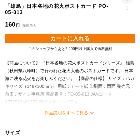
「雄島」日本各地の花火ポストカード PO-
1
05-013
160
円
在庫あり
カートに入れる
このショップからあと2,400円以上購入で送料無料
【商品について】 『日本各地の花火ポストカードシリーズ』 雄島
（秋田県八峰町）で行われた花火大会のポストカードです。 日本
海に映る花火をお楽しみください。 【商品の仕様】 サイズ：ハガ
キサイズ（148×100mm） 用紙：アート紙 印刷面：両面 発売元：
前田デザイン事務所 商品番号：PO-05-013 JANコード：
4571523461372 商品区分：小型商品
作品説明をすべて見る
サイズ