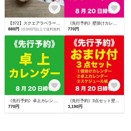
【372】スクエアラベラー こんにちは
《先行予約》壁掛けカレンダー（2027年）
880円
770円
10,000円以上で送料無料
《先行予約》卓上カレンダー（2027年）
《先行予約》3点セット壁掛け・卓上・スケジュール帳（2027年）
770円
3,190円