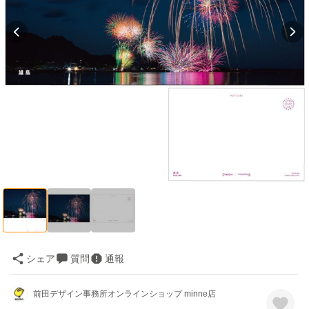
シェア
質問
通報
前田デザイン事務所オンラインショップ minne店