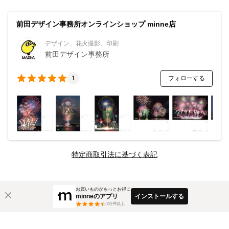
前田デザイン事務所オンラインショップ minne店
デザイン、花火撮影、印刷
前田デザイン事務所
フォローする
1
特定商取引法に基づく表記
お買いものがもっとお得に
minneのアプリ
インストールする
3
万件以上