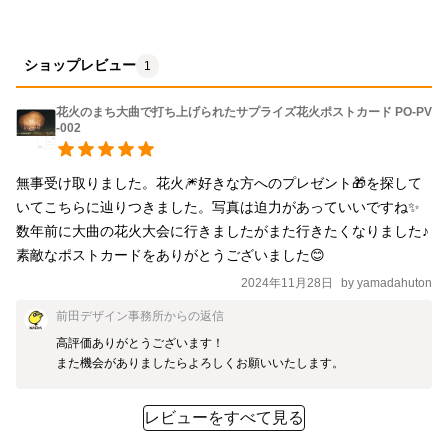
ショップレビュー
1
花火のまち大曲で打ち上げられたサプライズ花火ポストカード PO-PV
-002
無事受け取りました。花火🎆好きな方へのプレゼント🎁を探して
いてこちらに辿りつきました。写真は迫力があっていいですね✨
数年前に大曲の花火大会に行きましたがまた行きたくなりました♪
素敵なポストカードをありがとうございました😊
2024年11月28日
by
yamadahuton
前田デザイン事務所
からの返信
高評価ありがとうございます！

また機会がありましたらよろしくお願いいたします。
レビューをすべて見る