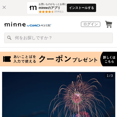
お買いものがもっとお得に
minneのアプリ
インストールする
3
万件以上
ログイン
1 / 3