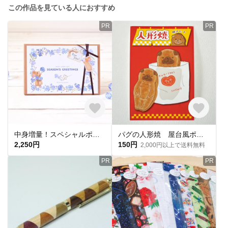
この作品を見ている人におすすめ
PR
PR
中身増量！スペシャルポストカードセット（15枚入り）
パグの人形焼 屋台風ポストカード
2,250円
150円
2,000円以上で送料無料
PR
PR