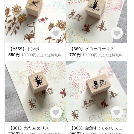
【A359】トンボ
【360】水ヨーヨーリス
550円
770円
10,000円以上で送料無料
10,000円以上で送料無料
【361】わたあめリス
【363】金魚すくいのリスとハリー
770円
880円