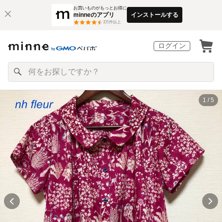
お買いものがもっとお得に
minneのアプリ
インストールする
3
万件以上
ログイン
1 / 5