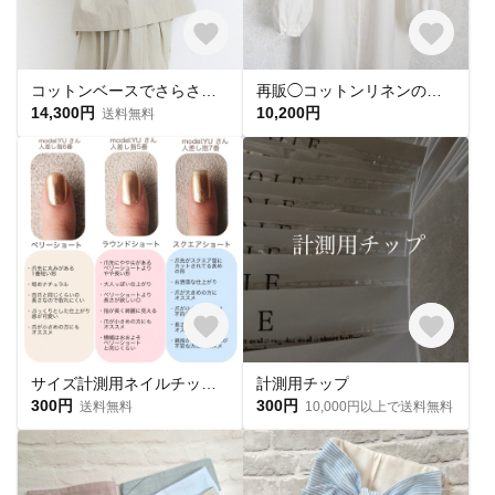
コットンベースでさらさら＊夏の爽やかブラウス エクリュ/360度おしゃれ！ゆったりシルエット＆二の腕カバーのボリューム袖
再販◯コットンリネンのフリル襟ブラウス・オフホワイト（七分袖）
14,300円
10,200円
送料無料
サイズ計測用ネイルチップ 購入必須🎌
計測用チップ
300円
300円
送料無料
10,000円以上で送料無料