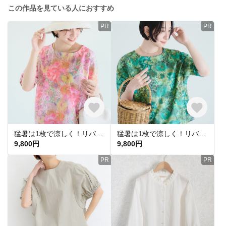
この作品を見ている人におすすめ
PR
PR
猛暑は1枚で涼しく！リバティ生地使用 ドルマンブラウス フラワーピンク 60ローン 綿100％ LIBERTY
猛暑は1枚で涼しく！リバティ生地使用 ドルマンブラウス フラワーグリーン 60ローン 綿100％ LIBERTY
9,800円
9,800円
PR
PR