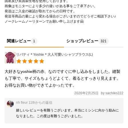
国産及び英国製生地を使用しております。
画像はモニターにより多少の違いがある事をご了承下さい。
発送はご入金の確認が取れてからの日時です。
発送等商品の量により変わる場合がございますのでどうぞご相談下さい♪ 
ノークレームノーリターンでお願い申し上げます🤗
関連レビュー
ショップレビュー
1
321
リバティ＊Yoshie＊大人可愛いシャツブラウス(L)
大好きなyoshie柄の赤、なのですぐに申し込みをしました。縫製
も丁寧で、サイズもちょうどよくて、着るとすっきり見えます。
2026年2月25日
by
sachiko222
nh fleur 11th
からの返信
嬉しいレビューを有難うございます。本当にミシンに向かう励みに
なりました。この度は有難うございました。