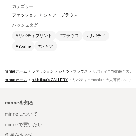
カテゴリー
ファッション
シャツ・ブラウス
ハッシュタグ
#リバティプリント
#ブラウス
#リバティ
#シャツ
#Yoshie
minne ホーム
ファッション
シャツ・ブラウス
リバティ＊Yoshie＊大人
minne ホーム
n✳︎h fleur's GALLERY
リバティ＊Yoshie＊大人可愛いシャツブ
minneを知る
minneについて
minneで買いたい
作品をさがす