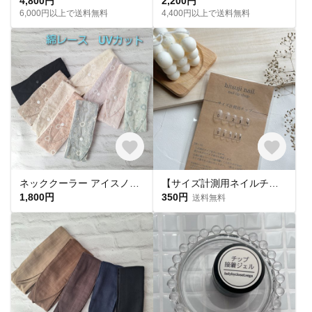
4,800円
2,200円
6,000円以上で送料無料
4,400円以上で送料無料
ネッククーラー アイスノン首元ひんやり氷結ベルト用 綿レースマーガレット✕ UVカット
【サイズ計測用ネイルチップ】
1,800円
350円
送料無料