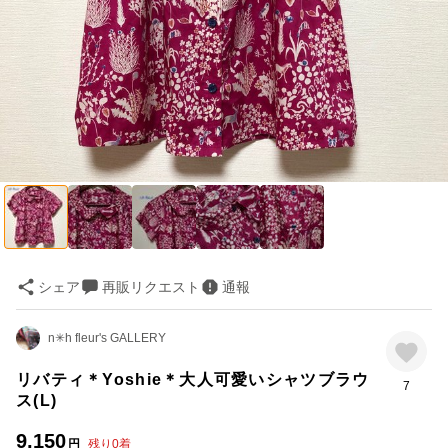
シェア
再販リクエスト
通報
n✳︎h fleur's GALLERY
リバティ＊Yoshie＊大人可愛いシャツブラウ
7
ス(L)
9,150
円
残り
0
着