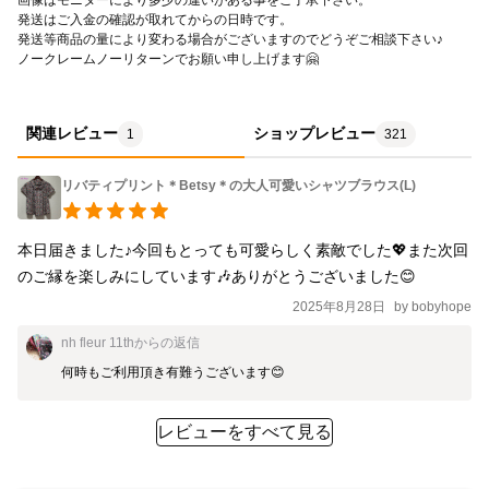
発送はご入金の確認が取れてからの日時です。
発送等商品の量により変わる場合がございますのでどうぞご相談下さい♪ 
ノークレームノーリターンでお願い申し上げます🤗
関連レビュー
ショップレビュー
1
321
リバティプリント＊Betsy＊の大人可愛いシャツブラウス(L)
本日届きました♪今回もとっても可愛らしく素敵でした💖また次回
のご縁を楽しみにしています🎶ありがとうございました😊
2025年8月28日
by
bobyhope
nh fleur 11th
からの返信
何時もご利用頂き有難うございます😊
レビューをすべて見る