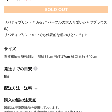
SOLD OUT
リバティプリント＊Betsy＊パープルの大人可愛いシャツブラウス
(L)
リバティプリントの中でも代表的な柄のひとつです✨
サイズ
着丈60cm 身幅58cm 肩幅38cm 袖丈17cm 袖口まわり40cm
発送までの目安
5日
配送方法・送料
購入の際の注意点
国産及び英国製生地を使用しております。
画像はモニターにより多少の違いがある事をご了承下さい。