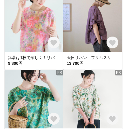
猛暑は1枚で涼しく！リバティ生地使用 ドルマンブラウス フラワーピンク 60ローン 綿100％ LIBERTY
天日リネン フリルスリーブ ブラウス *フジイロ* フリーサイズ
9,800円
13,700円
PR
PR