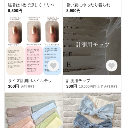
猛暑は1枚で涼しく！リバティ生地使用 ドルマンブラウス フラワーグリーン 60ローン 綿100％ LIBERTY
暑い夏にゆったり着られる！袖がリボンのハーフリネンブラウス ホワイト
9,800円
8,900円
サイズ計測用ネイルチップ 購入必須🎌
計測用チップ
300円
300円
送料無料
10,000円以上で送料無料