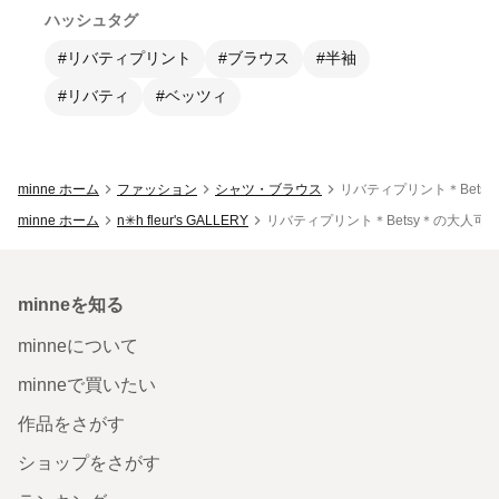
ハッシュタグ
#リバティプリント
#ブラウス
#半袖
#リバティ
#ベッツィ
minne ホーム
ファッション
シャツ・ブラウス
リバティプリント＊Bets
minne ホーム
n✳︎h fleur's GALLERY
リバティプリント＊Betsy＊の大人可愛
minneを知る
minneについて
minneで買いたい
作品をさがす
ショップをさがす