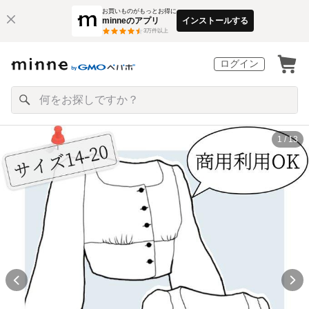
お買いものがもっとお得に
minneのアプリ
インストールする
3
万件以上
ログイン
1 / 13