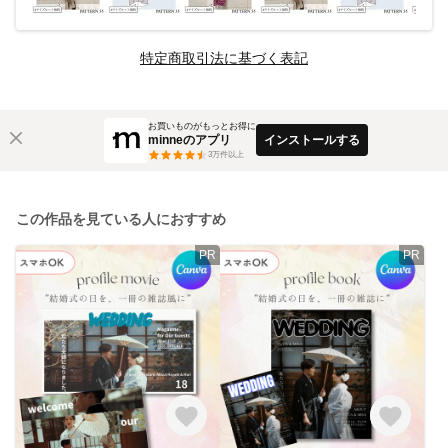
特定商取引法に基づく表記
お買いものがもっとお得に
minneのアプリ
インストールする
3
万件以上
この作品を見ている人におすすめ
PR
PR