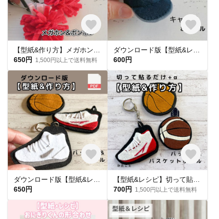
【型紙&作り方】メガホン&ポンポン
ダウンロード版【型紙&レシピ】帽子＆ボールマスコット
650円
600円
1,500円以上で送料無料
ダウンロード版【型紙&レシピ】切って貼るだけ＋α バッシュ&バスケットボール
【型紙&レシピ】切って貼るだけ＋α バッシュ&バスケットボール2種類
650円
700円
1,500円以上で送料無料