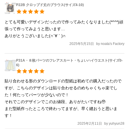
することなく配信停止することがあります。 出来るだけすべての
P22B クロップド丈のブラウス(サイズ4-10)
データはご自身のコンピューターにて保管しておいてください。
【注意点】 ・データ販売ですので、返品・キャンセルは承れませ
とても可愛いデザインだったので作ってみたくなりました(*^^*)頑
ん。 ・製作の際の疑問点はyoutubeのコメント欄にお願いいたし
張って作ってみようと思います…

ます。 （他の方とも共有できるので助かります）もしくはこのサ
イトのチャットでご連絡ください。 【商用利用について】
S.Ipatternの型紙を使って作ったお洋服の販売は、「個人販売によ
2025年5月15日
by
noata's Factory
る商用利用が可能」です。 その際のS.Ipatternの画像や動画の使用
は一切禁じます。 利用の際の報告は不要ですが、S.Ipatternが今後
P31A・８枚パーツのフレアスカート・ちょいハイウエスト(サイズ0-
6)
も健康的に活動を継続する為にぜひ布教してください。 ・
S.Ipatternの型紙を使って作ったお洋服の販売における責任は当方
は負いかねます。 ・型紙や動画の著作権は放棄しておりません。
貼り合わせる形のダウンロードの型紙は初めての購入だったので
型紙自体を転用・流用・複写したり、販売することは固く禁じま
すが、こちらのデザインは貼り合わせるのめちゃくちゃ楽でし
す。 （加工して別の型紙として販売する事も含む） ・企業による
た！何たってパーツが少ないので！

量産は必ず事前にお問い合わせください。
それでこのデザインでこのお値段、ありがたいですね🥹

まだ型紙作ったところで終わってますが、早く縫おうと思いま
す！
2025年2月11日
by
yuhyun28