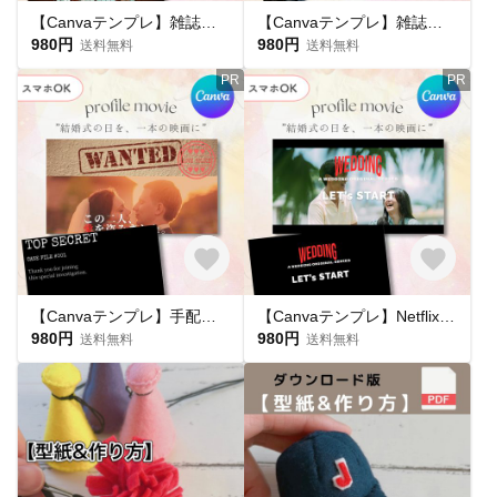
【Canvaテンプレ】雑誌風結婚式プロフィールムービーテンプレート
【Canvaテンプレ】雑誌風結婚式プロフィールブック
980円
980円
送料無料
送料無料
PR
PR
【Canvaテンプレ】手配書風結婚式プロフィールムービー
【Canvaテンプレ】Netflix風結婚式プロフィールムービー
980円
980円
送料無料
送料無料