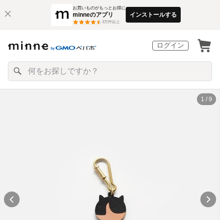
お買いものがもっとお得に
minneのアプリ
インストールする
3
万件以上
ログイン
1 / 9