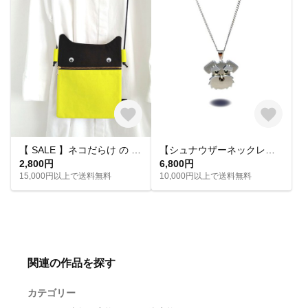
【 SALE 】ネコだらけ の お散歩 サコッシュ （ ブラック × ライトイエロー ）【 帆布 】
【シュナウザーネックレス】モフモフ口ヒゲが揺れる♪ / 肌に優しい(金アレ)
2,800円
6,800円
15,000円以上で送料無料
10,000円以上で送料無料
関連の作品を探す
カテゴリー