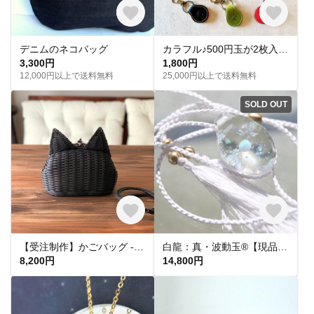
デニムのネコバッグ
カラフル♪500円玉が2枚入る本革キーホルダー 名入れ可 受注生産
3,300円
1,800円
12,000円以上で送料無料
25,000円以上で送料無料
SOLD OUT
【受注制作】かごバッグ - ネコ - 黒
白龍：真・波動玉®【現品一点もの・特別価格】
8,200円
14,800円