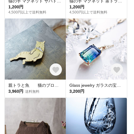
猫の手 マグネット サバトラ白セット 羊毛フェルト
猫の手 マグネット 茶トラ白セット プレゼントにも
1,200円
1,200円
4,500円以上で送料無料
4,500円以上で送料無料
親トラと魚 猫のブローチ
Glass jewelry ガラスの宝石 ネックレス blue&lightgreen
3,960円
3,200円
送料無料