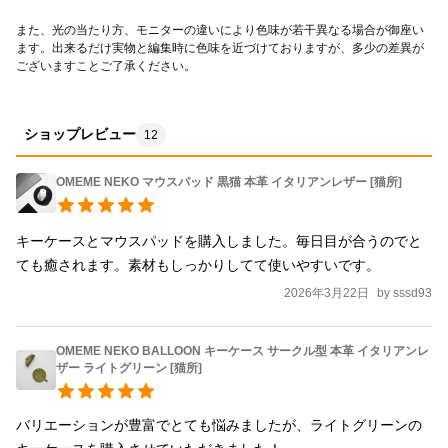
また、光の当たり方、モニターの違いにより色味が若干異なる場合が御座い
ます。出来るだけ実物と編集時に色味を近づけておりますが、多少の差異が
ございますことご了承ください。
ショップレビュー
12
OMEME NEKO マウスパッド 黒猫 本革 イタリアンレザー [猫所]
キーケースとマウスパッドを購入しました。毎日目が合うのでと
ても癒されます。素材もしっかりしてて使いやすいです。
2026年3月22日
by
sssd93
OMEME NEKO BALLOON キーケース サークル型 本革 イタリアンレ
ザー ライトグリーン [猫所]
バリエーションが豊富でとても悩みましたが、ライトグリーンの