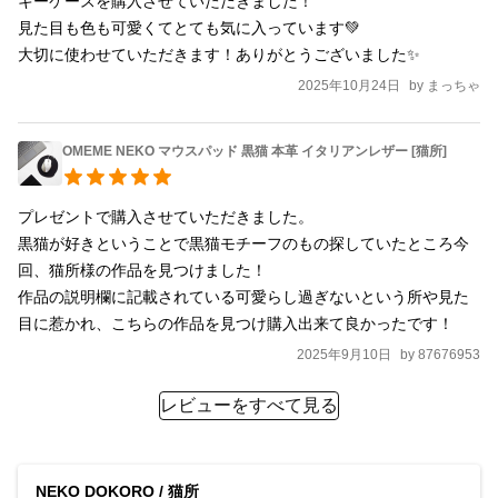
キーケースを購入させていただきました！

見た目も色も可愛くてとても気に入っています💚

大切に使わせていただきます！ありがとうございました✨
2025年10月24日
by
まっちゃ
OMEME NEKO マウスパッド 黒猫 本革 イタリアンレザー [猫所]
プレゼントで購入させていただきました。

黒猫が好きということで黒猫モチーフのもの探していたところ今
回、猫所様の作品を見つけました！

作品の説明欄に記載されている可愛らし過ぎないという所や見た
目に惹かれ、こちらの作品を見つけ購入出来て良かったです！
2025年9月10日
by
87676953
レビューをすべて見る
NEKO DOKORO / 猫所