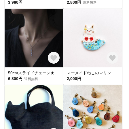
3,960円
2,800円
送料無料
50cmスライドチェーン★レインボームーンストーンの３粒・サージカルステンレスネックレス ～月光
マーメイドねこのマリンブローチ
6,800円
2,000円
送料無料