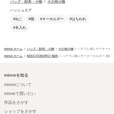
バッグ・財布・小物
その他小物
ハッシュタグ
#ねこ
#猫
#キーホルダー
#はちわれ
#名入れ
minne ホーム
バッグ・財布・小物
その他小物
ハチワレ猫レザーキーホルダ
minne ホーム
NEKO DOKORO / 猫所
ハチワレ猫レザーキーホルダー 真鍮カラ
minneを知る
minneについて
minneで買いたい
作品をさがす
ショップをさがす