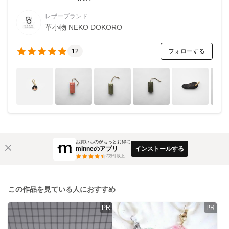
レザーブランド
革小物 NEKO DOKORO
フォローする
12
お買いものがもっとお得に
minneのアプリ
インストールする
3
万件以上
この作品を見ている人におすすめ
PR
PR