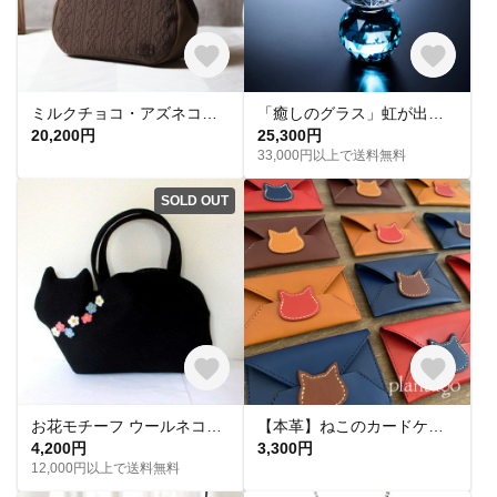
ミルクチョコ・アズネコがま口バッグ
「癒しのグラス」虹が出る東京切子 千代紙 エメラルド
20,200円
25,300円
33,000円以上で送料無料
SOLD OUT
お花モチーフ ウールネコバッグ 黒猫A
【本革】ねこのカードケース・名刺入れ
4,200円
3,300円
12,000円以上で送料無料