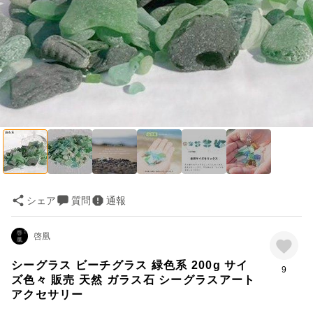
シェア
質問
通報
啓凰
シーグラス ビーチグラス 緑色系 200g サイ
9
ズ色々 販売 天然 ガラス石 シーグラスアート
アクセサリー