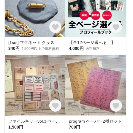
[1set] マグネット クラスプ マルカン付 留め具 ゴールド サージカルステンレス 24KGPイオンメッキ 金属アレルギー対応
【全12ページ選べる！】プロフィールブック(CANVA操作・加工ガイド・入稿ガイド付き)
340円
4,000円
4,500円以上で送料無料
送料無料
ファイルキットvol.3 ペーパー3種セット
program ペーパー2種セット
1,500円
700円