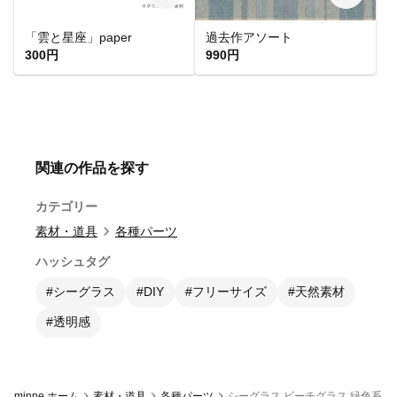
「雲と星座」paper
過去作アソート
300円
990円
関連の作品を探す
カテゴリー
素材・道具
各種パーツ
ハッシュタグ
#シーグラス
#DIY
#フリーサイズ
#天然素材
#透明感
minne ホーム
素材・道具
各種パーツ
シーグラス ビーチグラス 緑色系 2