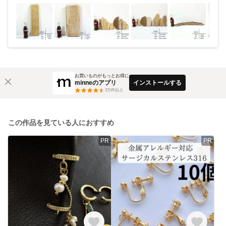
お買いものがもっとお得に
minneのアプリ
インストールする
3
万件以上
この作品を見ている人におすすめ
PR
PR