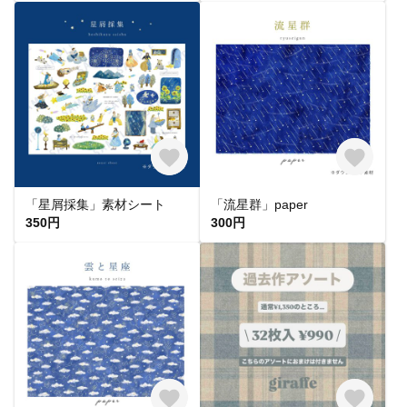
「星屑採集」素材シート
「流星群」paper
350円
300円