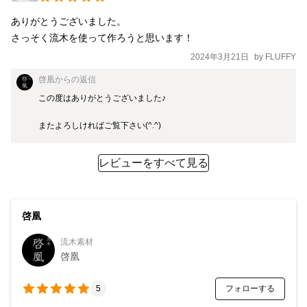
ありがとうございました。

さっそく流木を使って作ろうと思います！
2024年3月21日
by
FLUFFY
啓凰
からの返信
この度はありがとうございました♪

またよろしければご覧下さい(^.^)
レビューをすべて見る
啓凰
流木素材
啓凰
フォローする
5