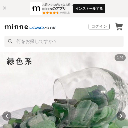
お買いものがもっとお得に
minneのアプリ
インストールする
3
万件以上
ログイン
1 / 6