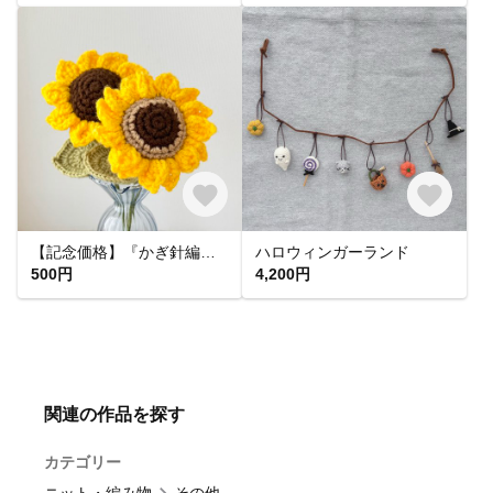
【記念価格】『かぎ針編みのおひさまひまわり』編み物 枯れない花 毛糸 夏
ハロウィンガーランド
500円
4,200円
関連の作品を探す
カテゴリー
ニット・編み物
その他