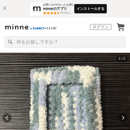
お買いものがもっとお得に
minneのアプリ
インストールする
3
万件以上
ログイン
1 / 2