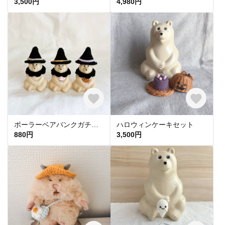
3,500円
4,980円
ポーラーベアバンクガチャ用 魔女の帽子とフリフリ襟
ハロウィンケーキセット
880円
3,500円