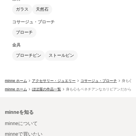
ガラス
天然石
コサージュ・ブローチ
ブローチ
金具
ブローチピン
ストールピン
minne ホーム
アクセサリー・ジュエリー
コサージュ・ブローチ
身も心も
minne ホーム
ぼぼ屋の作品一覧
身も心もベネチアンなカリビアンだから今日
minneを知る
minneについて
minneで買いたい