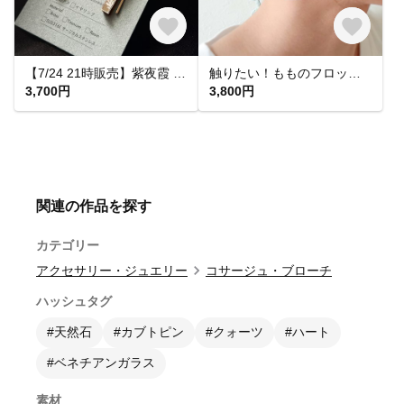
【7/24 21時販売】紫夜霞 SHIYAKA ピアス【大人 モード 紫 青 アクリルピアス 軽い 揺れる シンプル】
触りたい！もものフロッキーピアス&イヤリング
3,700円
3,800円
関連の作品を探す
カテゴリー
アクセサリー・ジュエリー
コサージュ・ブローチ
ハッシュタグ
#天然石
#カブトピン
#クォーツ
#ハート
#ベネチアンガラス
素材