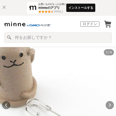
お買いものがもっとお得に
minneのアプリ
インストールする
3
万件以上
ログイン
1 / 4