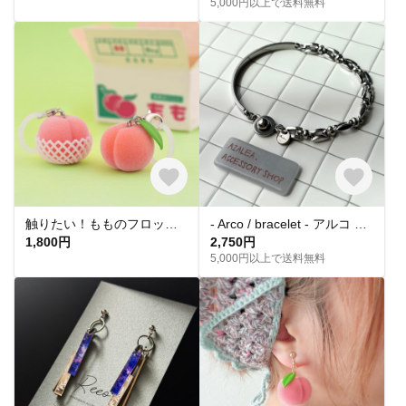
5,000円以上で送料無料
触りたい！もものフロッキーチャーム
- Arco / bracelet - アルコ オールステンレス シルバー ブレスレット
1,800円
2,750円
5,000円以上で送料無料