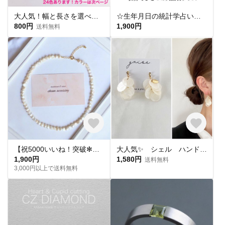
大人気！幅と長さを選べる銀テープストラップキット
☆生年月日の統計学占いから作る世界にひとつのパワーストーンブレスレット☆
800円
1,900円
送料無料
【祝5000いいね！突破✻】淡水パールネックレス
大人気✨ シェル ハンドメイド ピアス イヤリング チタンピアス 樹脂ピアス 夏ピアス シンプル
1,900円
1,580円
送料無料
3,000円以上で送料無料