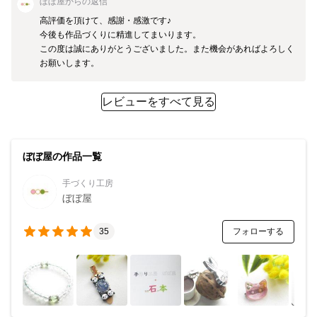
ぼぼ屋
からの返信
高評価を頂けて、感謝・感激です♪

今後も作品づくりに精進してまいります。

この度は誠にありがとうございました。また機会があればよろしく
お願いします。
レビューをすべて見る
ぼぼ屋の作品一覧
手づくり工房
ぼぼ屋
フォローする
35