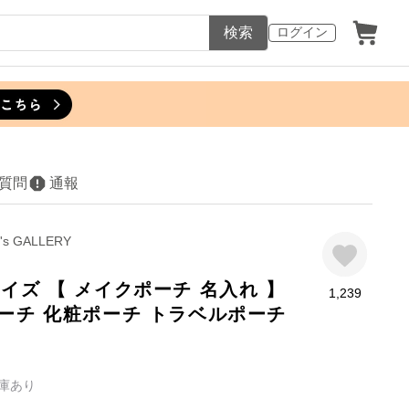
検索
ログイン
質問
通報
o's GALLERY
イズ 【 メイクポーチ 名入れ 】
1,239
ポーチ 化粧ポーチ トラベルポーチ
庫あり