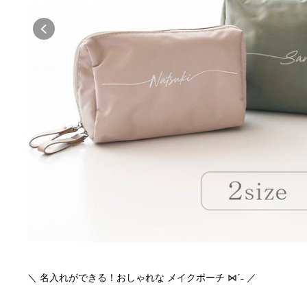
＼ 名入れができる！おしゃれな メイクポーチ ⋈ˊ˗ ／