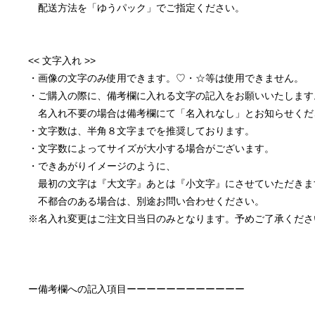
　配送方法を「ゆうパック」でご指定ください。
<< 文字入れ >>
・画像の文字のみ使用できます。♡・☆等は使用できません。
・ご購入の際に、備考欄に入れる文字の記入をお願いいたします
　名入れ不要の場合は備考欄にて「名入れなし」とお知らせくだ
・文字数は、半角８文字までを推奨しております。
・文字数によってサイズが大小する場合がございます。
・できあがりイメージのように、
　最初の文字は『大文字』あとは『小文字』にさせていただきま
　不都合のある場合は、別途お問い合わせください。
※名入れ変更はご注文日当日のみとなります。予めご了承くださ
ー備考欄への記入項目ーーーーーーーーーーーー