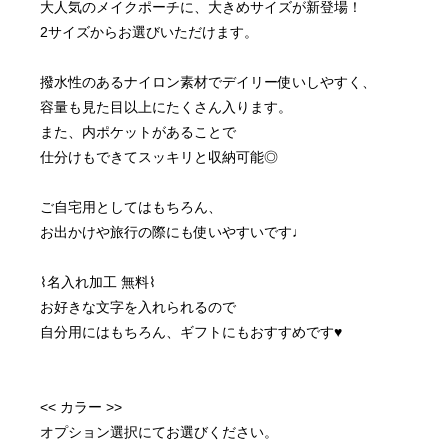
大人気のメイクポーチに、大きめサイズが新登場！
2サイズからお選びいただけます。
撥水性のあるナイロン素材でデイリー使いしやすく、
容量も見た目以上にたくさん入ります。
また、内ポケットがあることで
仕分けもできてスッキリと収納可能◎
ご自宅用としてはもちろん、
お出かけや旅行の際にも使いやすいです♩
⌇名入れ加工 無料⌇　
お好きな文字を入れられるので
自分用にはもちろん、ギフトにもおすすめです♥
<< カラー >>
オプション選択にてお選びください。