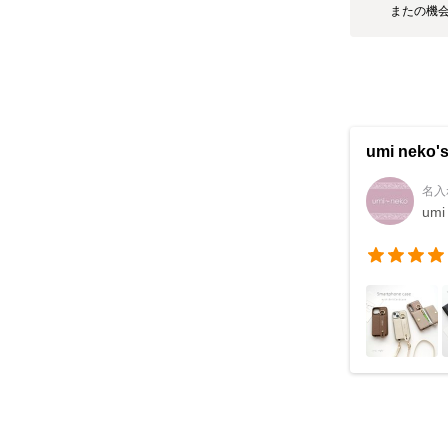
またの機
umi neko
名入
umi