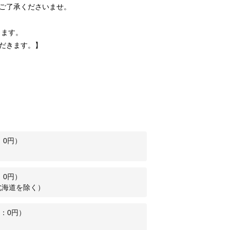
ご了承くださいませ。
きます。
だきます。】
：
0
円）
：
0
円）
北海道を除く）
：
0
円）