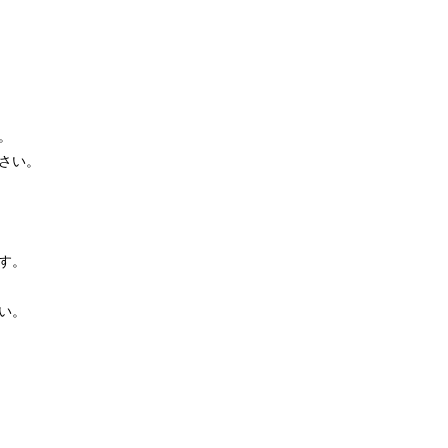
。
さい。
す。
い。