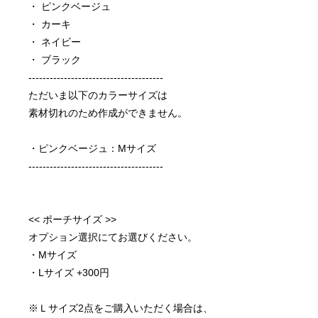
・ ピンクベージュ
・ カーキ
・ ネイビー
・ ブラック
--------------------------------------
ただいま以下のカラーサイズは
素材切れのため作成ができません。
・ピンクベージュ：Mサイズ
--------------------------------------
<< ポーチサイズ >>
オプション選択にてお選びください。
・Mサイズ
・Lサイズ +300円
※Ｌサイズ2点をご購入いただく場合は、