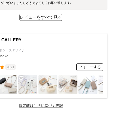
会がございましたらどうぞよろしくお願い致します♪
レビューをすべて見る
's GALLERY
れケースデザイナー
 neko
フォローする
9621
特定商取引法に基づく表記