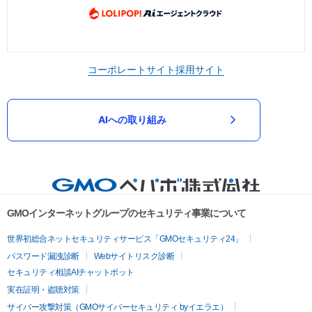
コーポレートサイト
採用サイト
AIへの取り組み
GMOインターネットグループのセキュリティ事業について
世界初総合ネットセキュリティサービス「GMOセキュリティ24」
パスワード漏洩診断
Webサイトリスク診断
セキュリティ相談AIチャットボット
実在証明・盗聴対策
サイバー攻撃対策（GMOサイバーセキュリティ byイエラエ）