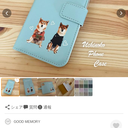
シェア
質問
通報
GOOD MEMORY