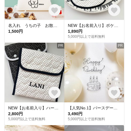
名入れ うちの子 お散歩バッグ 愛犬 愛猫 犬 ナップサック 2WAY (ビションフリーゼとカモメ)
NEW【お名前入り】ポケット付きスタイ
1,500円
1,890円
5,000円以上で送料無料
PR
PR
NEW【お名前入り】ハート×ドット柄！うちの子保冷ポーチ
【人気No.1】バースデーアート Happy Birthday ハーフバースデー ハッピーバースデー 誕生日 飾り バースデーフォト ワイヤークラフト ワイヤーアート わんちゃん 猫ちゃん
2,800円
3,490円
5,000円以上で送料無料
5,000円以上で送料無料