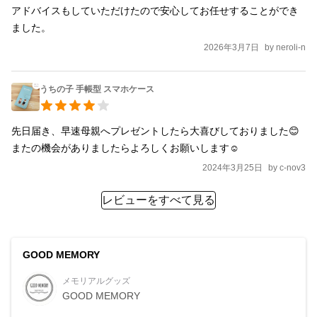
アドバイスもしていただけたので安心してお任せすることができ
2026年3月7日
by
neroli-n
うちの子 手帳型 スマホケース
先日届き、早速母親へプレゼントしたら大喜びしておりました😊 
またの機会がありましたらよろしくお願いします☺️
2024年3月25日
by
c-nov3
レビューをすべて見る
GOOD MEMORY
メモリアルグッズ
GOOD MEMORY