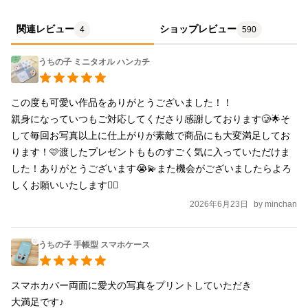
関連レビュー
ショップレビュー
4
590
うちの子 ミニタオル ハンカチ
この度も可愛い作品をありがとうございました！！

親身になっていつもご対応してくださり感謝しております🥲🌟そ
して毎回お写真以上に仕上がりが素敵で商品にも大変満足してお
ります！🩷渡したプレゼントもものすごく気に入っていただけま
した！ありがとうございます😭💫また機会がございましたらよろ
しくお願いいたします🙇‍♀️
2026年6月23日
by
minchan
うちの子 手帳型 スマホケース
スマホカバー両面に愛犬の写真をプリントしていただき

大満足です♪
