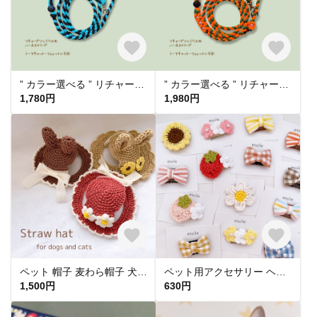
” カラー選べる ” リチャードソンジリスのシンプルデザインハーネス×リード【パラコード】
” カラー選べる ” リチャードソンジリスのお花デザインハーネス×リード【パラコード】
1,780円
1,980円
ペット 帽子 麦わら帽子 犬 猫 ペット 帽子 耳出し帽子 夏 ペット用 ぬいぐるみ用 ひまわり
ペット用アクセサリー ヘアクリップ ヘアピン パッチン コーム 犬 猫 ペット アクセサリー 髪飾り 髪留め
1,500円
630円