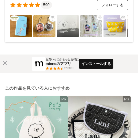
フォローする
590
お買いものがもっとお得に
minneのアプリ
インストールする
3
万件以上
この作品を見ている人におすすめ
PR
PR