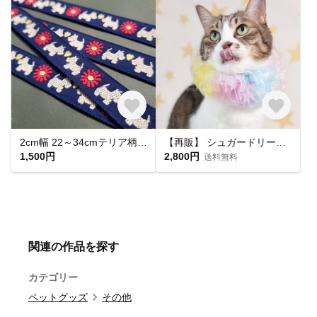
2cm幅 22～34cmテリア柄(ダークブルー) 首輪 犬用
【再販】 シュガードリーム チュチュ首輪 🍧 熊本応援チャリティー
1,500円
2,800円
送料無料
関連の作品を探す
カテゴリー
ペットグッズ
その他