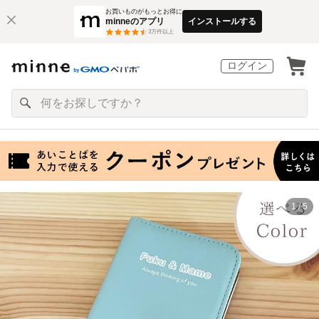
お買いものがもっとお得に
minneのアプリ
インストールする
3
万件以上
ログイン
1 / 5