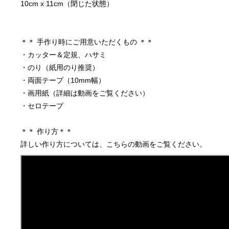
10cm x 11cm（閉じた状態）
＊＊ 手作り時にご用意いただくもの ＊＊
・カッター＆定規、ハサミ
・のり（紙用のり推奨）
・両面テープ（10mm幅）
・画用紙（詳細は動画をご覧ください）
・セロテープ
＊＊ 作り方＊＊ 
詳しい作り方については、こちらの動画をご覧ください。