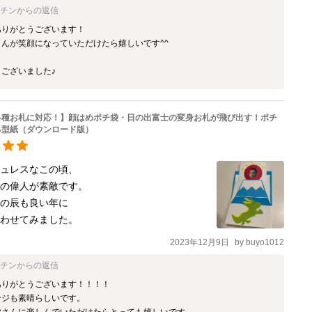
ベチン
からの返信
りがとうございます！

んが笑顔になっていただけたら嬉しいです^^

ございました♪
各種お札に対応！】顔はめポチ袋・日の出富士の変身お札が飛び出す！ポチ
る型紙（ダウンロード版）
ュレスなこの頃、

の偉人が素敵です。

の辰も良い年に

合わせてみました。
2023年12月9日
by
buyo1012
ベチン
からの返信
りがとうございます！！！！

ジも素晴らしいです。

皆さんに楽しんでいただけたらとっても嬉しいです。
