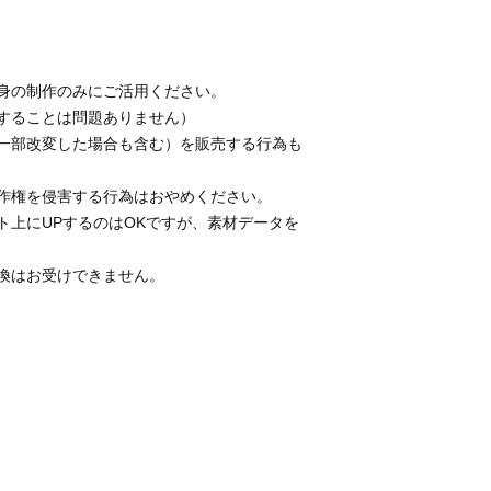
身の制作のみにご活用ください。
することは問題ありません）
一部改変した場合も含む）を販売する行為も
作権を侵害する行為はおやめください。
ト上にUPするのはOKですが、素材データを
換はお受けできません。