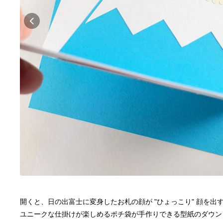
開くと、日の出富士に変身したお札の顔が "ひょっこり" 顔を出
ユニークな仕掛けが楽しめるポチ袋が手作りできる型紙のダウン