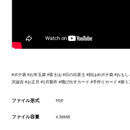
#ポチ袋 #お年玉袋 #富士山 #日の出富士 #顔はめポチ袋 #おも
沢諭吉 #お正月 #1月製作 #飛び出すカード #手作りカード #新
ファイル形式
PDF
ファイル容量
4.98MB