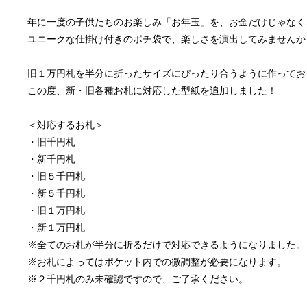
年に一度の子供たちのお楽しみ「お年玉」を、お金だけじゃなく
ユニークな仕掛け付きのポチ袋で、楽しさを演出してみませんか
旧１万円札を半分に折ったサイズにぴったり合うように作ってお
この度、新・旧各種お札に対応した型紙を追加しました！
＜対応するお札＞
・旧千円札
・新千円札
・旧５千円札
・新５千円札
・旧１万円札
・新１万円札
※全てのお札が半分に折るだけで対応できるようになりました。
※お札によってはポケット内での微調整が必要になります。
※２千円札のみ未確認ですので、ご了承ください。