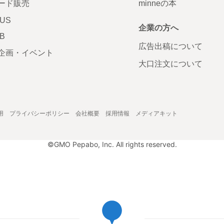
ード販売
minneの本
LUS
企業の方へ
AB
広告出稿について
企画・イベント
大口注文について
用
プライバシーポリシー
会社概要
採用情報
メディアキット
©GMO Pepabo, Inc. All rights reserved.