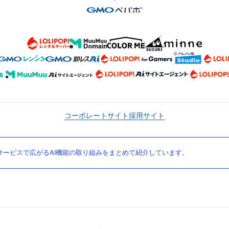
コーポレートサイト
採用サイト
ービスで広がるAI機能の取り組みをまとめて紹介しています。