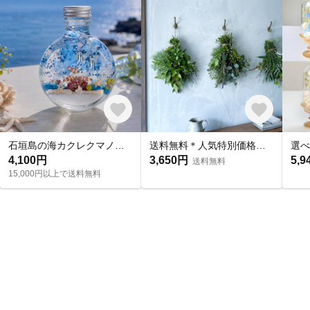
石垣島の海カクレクマノミ＆エンゼルフィッシュ/ハーバリウム/シリコンオイル
送料無料＊人気特別価格＊爽やかな香りのグリーンオーガニックハーブスワッグ三束セット＊ドライフラワーになります。
4,100円
3,650円
5,9
送料無料
15,000円以上で送料無料