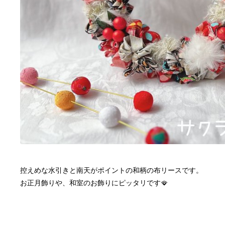
控えめな水引きと南天がポイントの和柄の布リースです。
お正月飾りや、和室のお飾りにピッタリです🪭