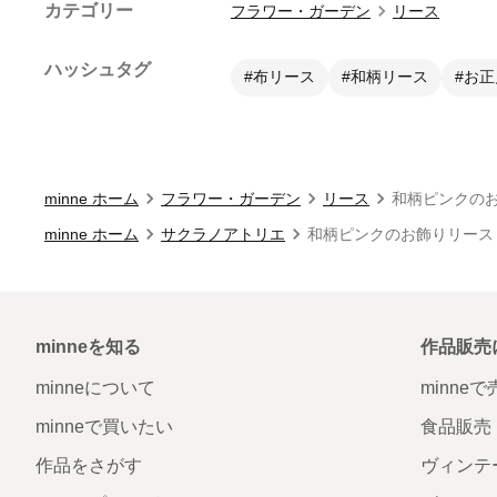
カテゴリー
フラワー・ガーデン
リース
ハッシュタグ
#布リース
#和柄リース
#お
minne ホーム
フラワー・ガーデン
リース
和柄ピンクの
minne ホーム
サクラノアトリエ
和柄ピンクのお飾りリース
minneを知る
作品販売
minneについて
minne
minneで買いたい
食品販売
作品をさがす
ヴィンテ