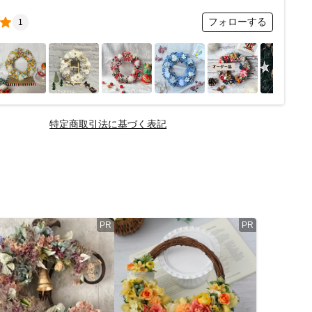
フォローする
1
特定商取引法に基づく表記
PR
PR