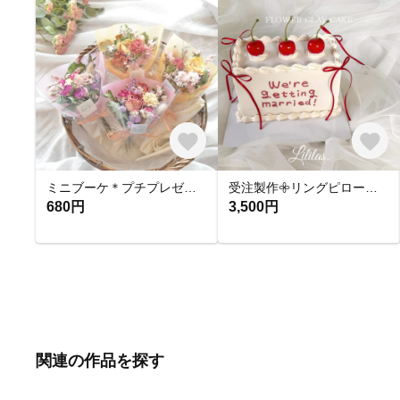
ミニブーケ＊プチプレゼント＊縦約20cm₊⁎⁺ドライフラワー
受注製作𖧷リングピローにもなるクレイケーキ
680円
3,500円
関連の作品を探す