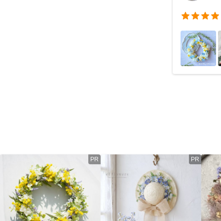
PR
PR