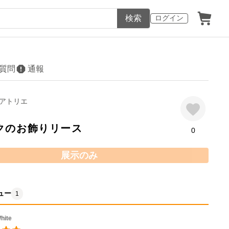
検索
ログイン
質問
通報
アトリエ
クのお飾りリース
0
展示のみ
ュー
1
hite