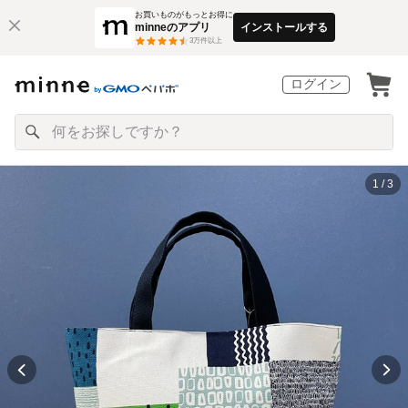
お買いものがもっとお得に
minneのアプリ
インストールする
3
万件以上
ログイン
1 / 3