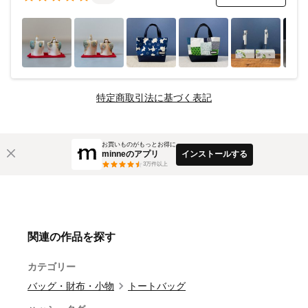
特定商取引法に基づく表記
お買いものがもっとお得に
minneのアプリ
インストールする
3
万件以上
関連の作品を探す
カテゴリー
バッグ・財布・小物
トートバッグ