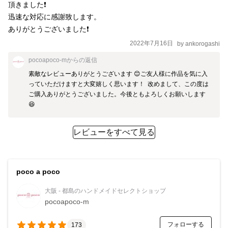
頂きました❗

迅速な対応に感謝致します。

ありがとうございました❗
2022年7月16日
by
ankorogashi
pocoapoco-m
からの返信
素敵なレビューありがとうございます 😊ご友人様に作品を気に入
っていただけますと大変嬉しく思います！  改めまして、この度は
ご購入ありがとうございました。今後ともよろしくお願いします 
😆
レビューをすべて見る
poco a poco
大阪 - 都島のハンドメイドセレクトショップ
pocoapoco-m
フォローする
173