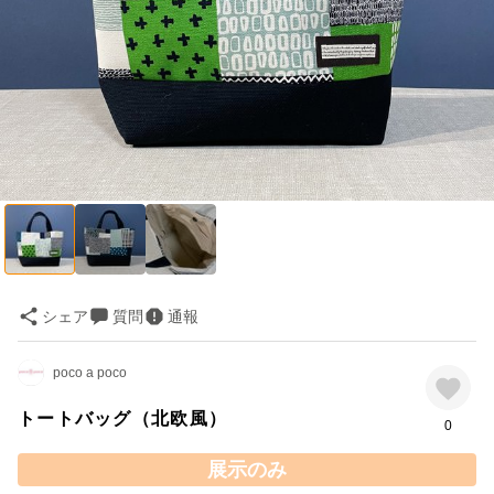
シェア
質問
通報
poco a poco
トートバッグ（北欧風）
0
展示のみ