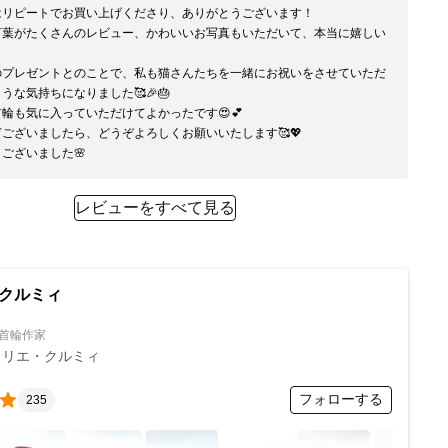
はリピートでお買い上げくださり、ありがとうございます！

言葉がたくさんのレビュー、かわいいお写真もいただいて、本当に嬉しい
のプレゼントとのことで、私も猫さんたちを一緒にお祝いをさせていただ
うな気持ちになりました🥰🎉🎂

輪も気に入っていただけてよかったです😍💕

ございましたら、どうぞよろしくお願いいたします🥰💖

レビューをすべて見る
クルミィ
首輪作家
トリエ・クルミィ
フォローする
235