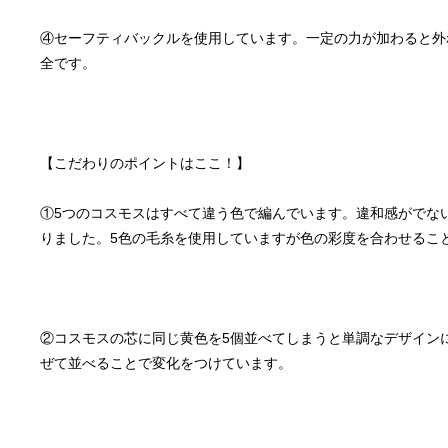
④セーフティバックルを使用しています。一定の力が加わると外
①5つのコスモスはすべて違う色で編んでいます。違和感がでな
②コスモスの芯に同じ黄色を5個並べてしまうと単調なデザイン