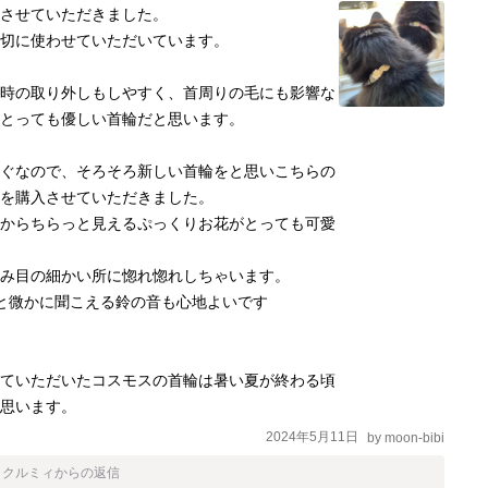
させていただきました。

切に使わせていただいています。

の時の取り外しもしやすく、首周りの毛にも影響な
とっても優しい首輪だと思います。

すぐなので、そろそろ新しい首輪をと思いこちらの
を購入させていただきました。

元からちらっと見えるぷっくりお花がとっても可愛
み目の細かい所に惚れ惚れしちゃいます。

と微かに聞こえる鈴の音も心地よいです

せていただいたコスモスの首輪は暑い夏が終わる頃
と思います。
2024年5月11日
by
moon-bibi
・クルミィ
からの返信