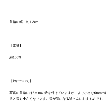
写真の首輪には8ｍｍの鈴を付けていますが、より小さな6mm