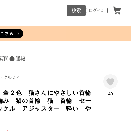
検索
ログイン
質問
通報
・クルミィ
 全２色 猫さんにやさしい首輪
40
編み 猫の首輪 猫 首輪 セー
ックル アジャスター 軽い や
】