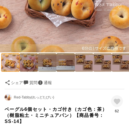
シェア
質問
通報
Red-Tabby(れっどたびい)
ベーグル6個セット・カゴ付き（カゴ色：茶）
62
（樹脂粘土・ミニチュアパン）【商品番号：
SS-14】