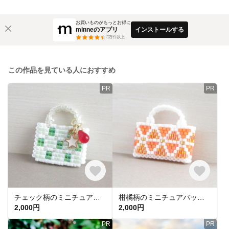
お買いものがもっとお得に
minneのアプリ
インストールする
3
万件以上
この作品を見ている人におすすめ
PR
PR
チェック柄のミニチュアバッグ◆メロンソーダ ミニチュア ビーズステッチ 喫茶店 グリーン ドール 1/12
柑橘柄のミニチュアバッグ◆オレンジ ミニチュア ビーズステッチ ドール 1/12
2,000円
2,000円
PR
PR