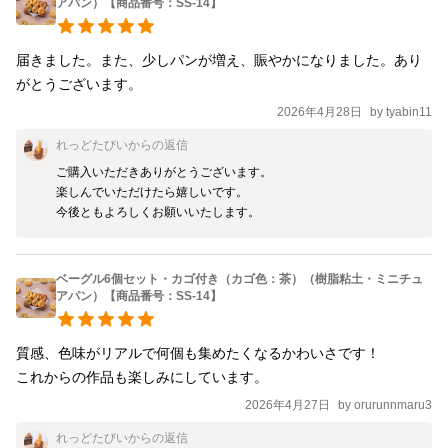
アパン）【商品番号：SS-14】
届きました。また、少しパンが増え、賑やかになりました。あり
がとうございます。
2026年4月28日
by
tyabin11
れっどたびい
からの返信
ご購入いただきありがとうございます。

楽しんでいただけたら嬉しいです。

今後ともよろしくお願いいたします。
ベーグル6個セット・カゴ付き（カゴ色：茶）（樹脂粘土・ミニチュ
アパン）【商品番号：SS-14】
質感、色味がリアルで何個も集めたくなるかわいさです！

これからの作品も楽しみにしています。
2026年4月27日
by
orurunnmaru3
れっどたびい
からの返信