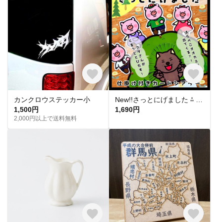
カンクロウステッカー小
New!!さっとにげました ⁂ 保育教材 カードシアター ペープサート パネルシアター 出し物 手遊び
1,500円
1,690円
2,000円以上で送料無料