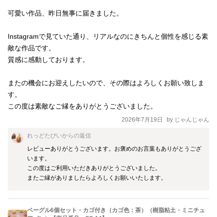
可愛い作品、昨日無事に届きました。

Instagramで見ていた通り、リアルなのにきちんと個性を感じる素
敵な作品です。

質感に感動しております。

またの機会にお迎えしたいので、その際はよろしくお願い致しま
す。

この度は素敵なご縁をありがとうございました。
2026年7月19日
by
じゃんじゃん
れっどたびい
からの返信
レビューありがとうございます。お褒めのお言葉もありがとうござ
います。

この度はご利用いただきありがとうございました。

またご縁がありましたらよろしくお願いいたします。
ベーグル6個セット・カゴ付き（カゴ色：茶）（樹脂粘土・ミニチュ