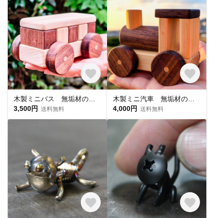
木製ミニバス 無垢材のころころ走るナチュラル木のおもちゃ ひのきとウオールナットのツートンカラー
木製ミニ汽車 無垢材のころころ走るナチュラル木のおもちゃ ひのきとウオールナットのツートンカラー
3,500円
4,000円
送料無料
送料無料