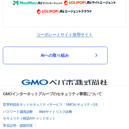
コーポレートサイト
採用サイト
AIへの取り組み
GMOインターネットグループのセキュリティ事業について
世界初総合ネットセキュリティサービス「GMOセキュリティ24」
パスワード漏洩診断
Webサイトリスク診断
セキュリティ相談AIチャットボット
実在証明・盗聴対策