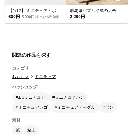
【1/12】 ミニチュア・ポーセリンピッチャー・フルート
群馬県パズル平成の大合併前版
600円
2,200円
5,000円以上で送料無料
関連の作品を探す
カテゴリー
おもちゃ
ミニチュア
ハッシュタグ
#1/6ミニチュア
#ミニチュアパン
#ミニチュアカゴ
#ミニチュアベーグル
#パン
素材
紙
粘土