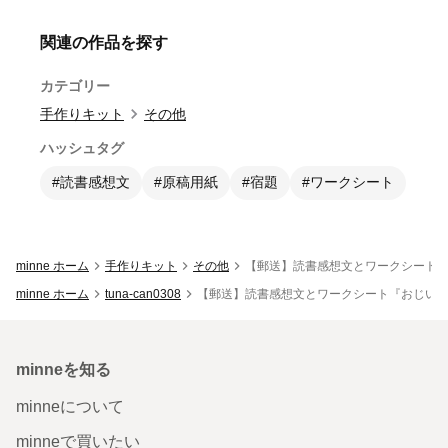
関連の作品を探す
カテゴリー
手作りキット
その他
ハッシュタグ
#読書感想文
#原稿用紙
#宿題
#ワークシート
minne ホーム
手作りキット
その他
【郵送】読書感想文とワークシート
minne ホーム
tuna-can0308
【郵送】読書感想文とワークシート『おじい
minneを知る
minneについて
minneで買いたい