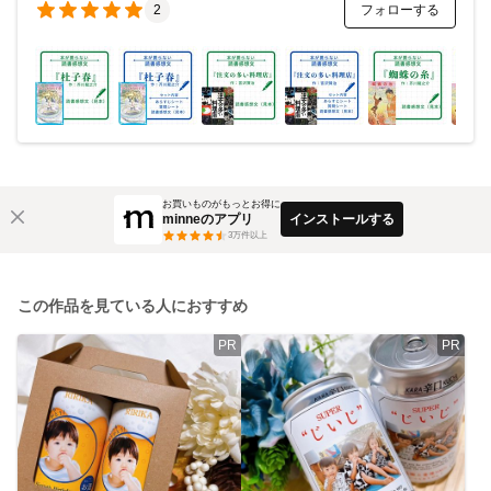
フォローする
2
お買いものがもっとお得に
minneのアプリ
インストールする
3
万件以上
この作品を見ている人におすすめ
PR
PR