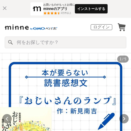
お買いものがもっとお得に
minneのアプリ
インストールする
3
万件以上
ログイン
1 / 5