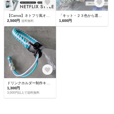
【Canva】ネトフリ風オープニングムービー / NETFLIX STYLE / 結婚式ムービー / 自作 / テンプレート
「キット・２３色から選べる」花柄ハンドストラップキット 手作りキット マクラメキット マクラメ編みキット 手作りギフト
2,500円
1,600円
送料無料
ドリンクホルダー制作キット【数量限定】カラーが選べる！
1,300円
3,000円以上で送料無料