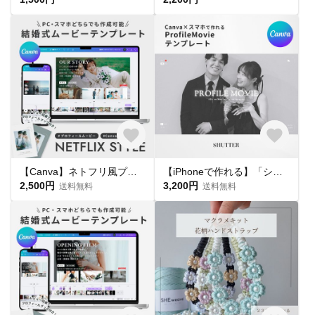
【Canva】ネトフリ風プロフィールムービー / NETFLIX STYLE / 結婚式ムービー / 自作 / テンプレート
【iPhoneで作れる】「シャッター」プロフィールムービー テンプレート 結婚式 Canva
2,500円
3,200円
送料無料
送料無料