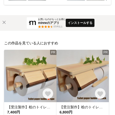
お買いものがもっとお得に
minneのアプリ
インストールする
3
万件以上
この作品を見ている人におすすめ
PR
PR
【受注製作】桧のトイレットペーパーホルダー(ダブルタイプ)
【受注製作】桧のトイレットペーパーホルダー(2個ストック)
7,400円
6,800円