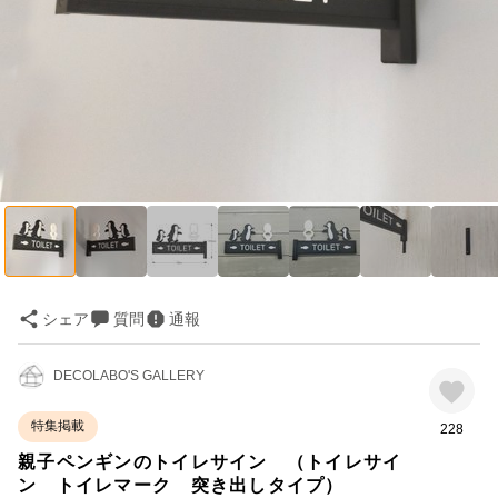
シェア
質問
通報
DECOLABO'S GALLERY
特集掲載
228
親子ペンギンのトイレサイン （トイレサイ
ン トイレマーク 突き出しタイプ）