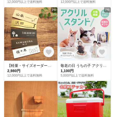
12,000円以上で送料無料
12,000円以上で送料無料
PR
PR
【軽量・サイズオーダー可】屋外対応マンション表札＊２世帯OK＊選べるプレート色＆デザイン♪ポスト＊玄関 ＊ネームプレート
敬老の日 うちの子 アクリルスタンド 写真オーダー オーダーメイドアクリルスタンド お好きなお写真で作れるオリジナル アクリルスタンド子供 愛犬 うちの子グッズ プレゼント ギフト孫 写真 子供の日
2,980円
1,100円
12,000円以上で送料無料
5,000円以上で送料無料