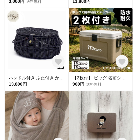
3,000円
11,800円
送料無料
ハンドル付き ふた付き かごバスケット（品番800-L-BK）
【2枚付】 ビッグ 名前シール｜ネームステッカー｜キャンプ アウトドア 向け｜クーラーボックス 水筒 ステッカー お名前シール ネームシール 名前 なまえ 防水
13,800円
900円
送料無料