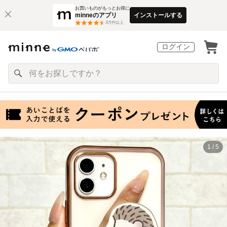
お買いものがもっとお得に
minneのアプリ
インストールする
3
万件以上
ログイン
1 / 5