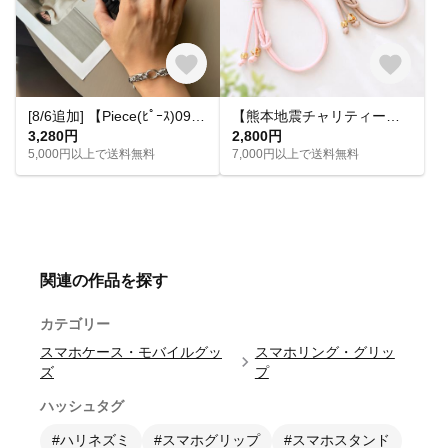
[8/6追加] 【Piece(ﾋﾟｰｽ)09】ブラック ハンドストラップ スマホストラップ スマホグッズ モノトーン ストラップ モード カジュアル ユニセックス
【熊本地震チャリティー】夏に似合うハンドストラップ｜売上金額を全額寄付（期間限定）
3,280円
2,800円
5,000円以上で送料無料
7,000円以上で送料無料
関連の作品を探す
カテゴリー
スマホケース・モバイルグッ
スマホリング・グリッ
ズ
プ
ハッシュタグ
#ハリネズミ
#スマホグリップ
#スマホスタンド