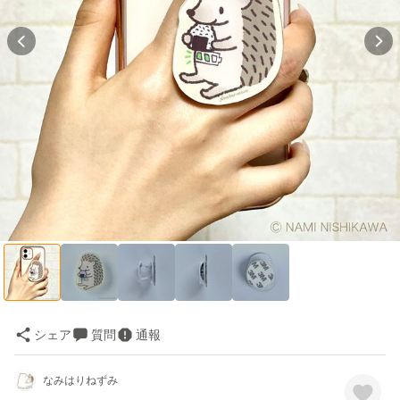
シェア
質問
通報
なみはりねずみ