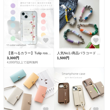
【選べるカラー】Tulip rose スマホケース Coeur チューリップ iPhone16 スマホショルダー iPhone15 iPhone全機種対応 iPhone14 iPhone17
人気No1♪商品パラコード genkistrap2 スマホハンドストラップ/スマホショルダー/ハンドストラップ/バッグチャーム/携帯ショルダー/ハンディファン/お好きなカラーでオーダー
3,300円
1,500円
4,000円以上で送料無料