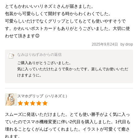
とてもかわいいハリネズミさんが届きました。

包装から可愛らしくて開封する時からわくわくでした。

可愛らしいだけでなくグリップとしてもとても使いやすそうで
す。かわいいポストカードもありがとうございました。大切に使
わせて頂きます😊
2025年9月24日
by
drop
なみはりねずみ
からの返信
ご購入ありがとうございました。

気に入っていただけたようで良かったです。楽しんでお使いいただ
けますように。
スマホグリップ（ハリネズミ）
スムーズに発送いただけました。とても使い勝手がよく気に入っ
ていたのでスマホ機種変更に伴い2代目を購入しました。1代目も
壊れることなくがんばってくれました。イラストが可愛くて癒さ
れます。