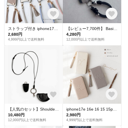
ストラップ付き iphone17e 軽量 薄型 ショルダー スマホケース17Air 16e 15 14ケース iphone13 12pro スマホケース イニシャル カード入れ付き
【レビュー7,700件】 Basic . / Hand Strap｜スマホハンドストラップ スマホストラップ ハンドストラップ スマホショルダー スマホアクセサリー スマホケース 刻印 名入れ
2,680円
4,280円
4,999円以上で送料無料
12,000円以上で送料無料
【人気のセット】Shoulder ＋ vè Set｜ショルダーポーチセット スマホショルダー ショルダー ストラップ スマホストラップ セット商品 ミニウォレット ミニポーチ マルチポーチ
iphone17e 16e 16 15 15pro pixel xperia スマホケース 手帳型 全機種対応 イニシャル 無料 刻印 型押し
10,480円
2,980円
12,000円以上で送料無料
4,999円以上で送料無料