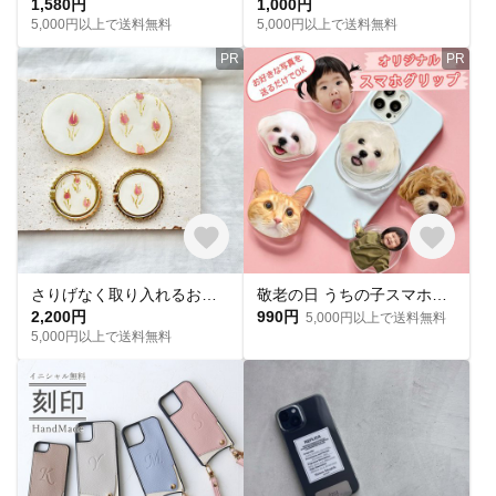
1,580円
1,000円
5,000円以上で送料無料
5,000円以上で送料無料
PR
PR
さりげなく取り入れるおしゃれ 大人のチューリップ スマホグリップ スマホリング 母の日 ギフト
敬老の日 うちの子スマホグリップ 写真オーダー オーダーメイドグッズ お好きな写真で作れるオリジナル アクリル スマホグリップ スマホケーススタンド 子供 愛犬 ギフトオーナーズグッズ 子供の日
2,200円
990円
5,000円以上で送料無料
5,000円以上で送料無料