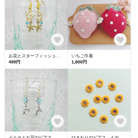
お花とスターフィッシュのピアス イヤリング
いちご巾着
499円
1,800円
イルカとお花のピアス イヤリング 夏 2種 スモール
ひまわりのピアス イヤリング マット