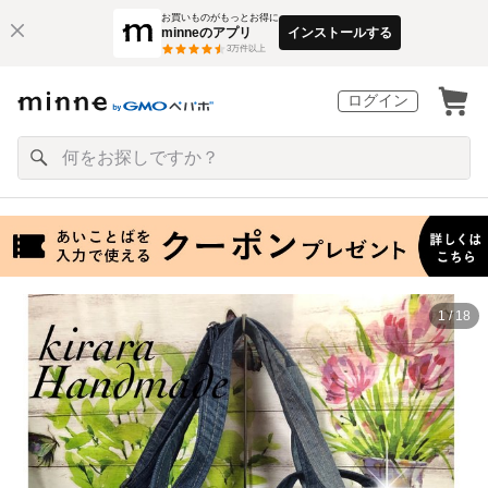
お買いものがもっとお得に
minneのアプリ
インストールする
3
万件以上
ログイン
1 / 18