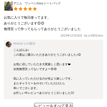
デニム ワッペン2wayトートバック
お気に入りで毎日使ってます。

ありがとうございます😊😊

無理言って作ってもらってありがとうございました
2023年12月26日
by
a-0901nino
kirara
からの返信
こんばんは♪

この度はご購入いただきありがとうございました♪😊

お気に召していただき大変嬉しく思います❤️

全然無理言ってないですよー😍😍

気に入っていただけるのが何より嬉しいです。

またギャラリーをのぞいていただけたら

幸いでごさいます。

お忙しい中レビューありがとうございました🙇‍♀️
レビューをすべて見る