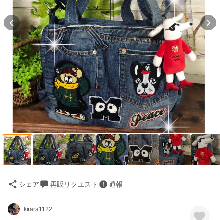
シェア
再販リクエスト
通報
kirara1122