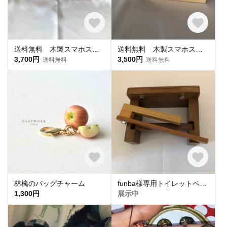
送料無料 木製スマホスピーカー（スマホスタンド）
送料無料 木製スマホスピーカー（スタンド）ナラ材（茶系）のみ
3,700円
3,500円
送料無料
送料無料
林檎のバッグチャーム
funba様専用トイレットペーパーホルダー、タオル掛けセット
1,300円
展示中