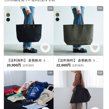
PR
PR
【送料無料】 倉敷帆布 トートバッグ キャンバス オール ブラック M ｜ レディース メンズ レザー キャンバストートバッグ 黒 A4 通勤 通学 旅行 アウトドア 肩がけ 肩掛け 黒 ギフト
【送料無料】 倉敷帆布 トートバッグ キャンバス オリーブ × ブラック L ｜ レディース メンズ レザー キャンバストートバッグ カーキ 黒 通勤 通学 旅行 アウトドア 大きめバッグ 肩がけ
20,900円
22,000円
送料無料
送料無料
PR
PR