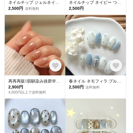
ネイルチップ ジェルネイル ブライダル 大人ネイル キラキラ パール
ネイルチップ ネイビー つけ爪 ミラーネイル ブライダル 成人式 大人ネイル
2,500円
2,500円
送料無料
再再再販⌇肌馴染み抜群🌸ちゅるんくすみピンク -Blush Veil- 春ネイル ピンクネイル シンプル ブライダル 記憶形状 平爪 ショートネイル
春ネイル ネモフィラ ブルーネイル お花ネイル リボンネイル ジェルネイル ネイル 前撮り ブライダル
2,900円
2,500円
送料無料
4,000円以上で送料無料