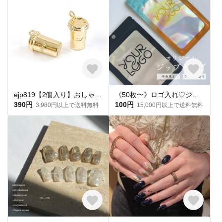
ejp819【2個入り】おしゃれ 立体 コーヒーマグカップ 16KGP ゴールドチャーム
《50枚〜》ロゴ入れ♡ジップバッグ②
390円
100円
3,980円以上で送料無料
15,000円以上で送料無料