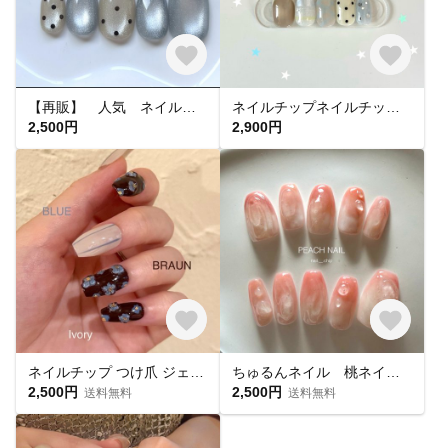
【再販】 人気 ネイルチップ マグネットネイル ドット フレンチ 大人ネイル シンプルネイル 春ネイル 夏ネイル トレンド
ネイルチップネイルチップオーダー￤韓国ネイル￤ニュアンス￤フラッシュ￤うるうる￤ぷっくり￤y2k￤星ネイル￤マグネット￤ドット￤フラッシュ￤レース
2,500円
2,900円
ネイルチップ つけ爪 ジェルネイル 花柄 ぷっくり ニュアンス
ちゅるんネイル 桃ネイル ジェルネイル 夏ネイル ニュアンスネイル ピンクネイル かわいい
2,500円
2,500円
送料無料
送料無料