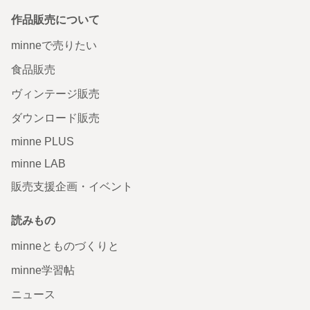
作品販売について
minneで売りたい
食品販売
ヴィンテージ販売
ダウンロード販売
minne PLUS
minne LAB
販売支援企画・イベント
読みもの
minneとものづくりと
minne学習帖
ニュース