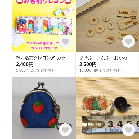
🌸お名前クレヨン🖍 カラフル 出産祝い 誕生日プレゼント プチギフト ギフト 男の子 女の子 子ども ママ 世界にひとつ
あそぶ まなぶ おかね 【木のおかね】
2,400円
2,500円
5,000円以上で送料無料
10,000円以上で送料無料