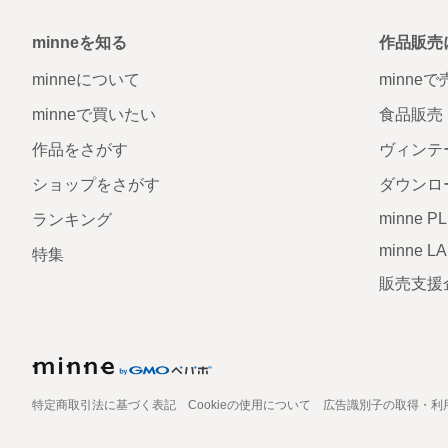
minneを知る
作品販売
minneについて
minne
minneで買いたい
食品販売
作品をさがす
ヴィンテ
ショップをさがす
ダウンロ
minne P
ランキング
minne L
特集
販売支援
特定商取引法に基づく表記
Cookieの使用について
広告識別子の取得・利