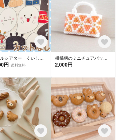
パネルシアター くいしんぼうおばけ！
柑橘柄のミニチュアバッグ◆オレンジ ミニチュア ビーズステッチ ドール 1/12
00円
2,000円
送料無料