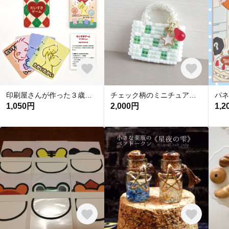
印刷屋さんが作った３歳からあそべるスキンシップカードゲーム だいすきゲーム
チェック柄のミニチュアバッグ◆メロンソーダ ミニチュア ビーズステッチ 喫茶店 グリーン ドール 1/12
1,050円
2,000円
1,2