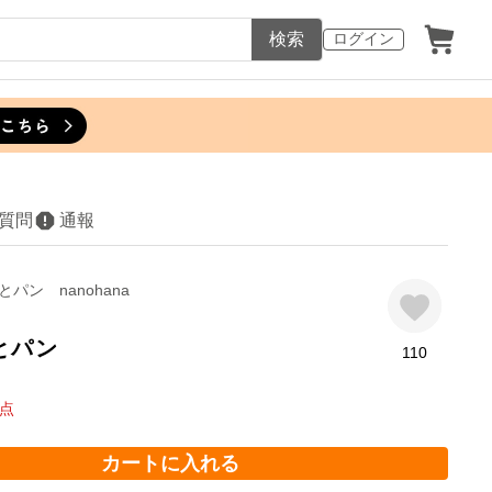
検索
ログイン
質問
通報
パン nanohana
とパン
110
点
カートに入れる