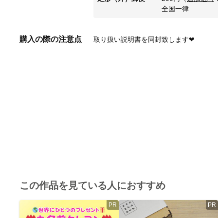
全国一律
購入の際の注意点
取り扱い説明書を同封致します❤︎
この作品を見ている人におすすめ
PR
PR