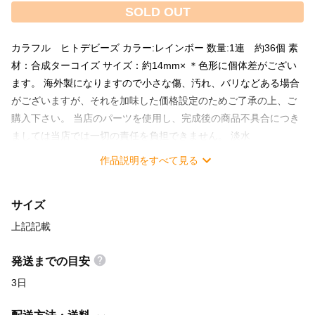
SOLD OUT
カラフル ヒトデビーズ カラー:レインボー 数量:1連 約36個 素
材：合成ターコイズ サイズ：約14mm× ＊色形に個体差がござい
ます。 海外製になりますので小さな傷、汚れ、バリなどある場合
がございますが、それを加味した価格設定のためご了承の上、ご
購入下さい。 当店のパーツを使用し、完成後の商品不具合につき
ましては当店では一切の責任を負担できません。 淡水
作品説明をすべて見る
サイズ
上記記載
発送までの目安
3日