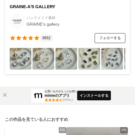
GRAINE-A'S GALLERY
ハンドメイド素材
GRAINE's gallery
フォローする
3652
お買いものがもっとお得に
minneのアプリ
インストールする
3
万件以上
この作品を見ている人におすすめ
PR
PR