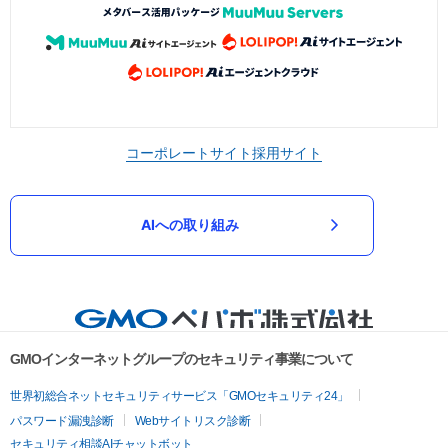
コーポレートサイト
採用サイト
AIへの取り組み
GMOインターネットグループのセキュリティ事業について
世界初総合ネットセキュリティサービス「GMOセキュリティ24」
パスワード漏洩診断
Webサイトリスク診断
セキュリティ相談AIチャットボット