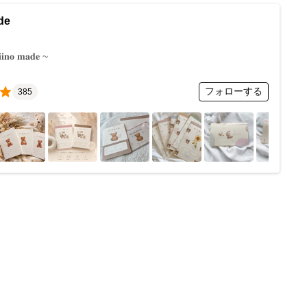
ade
𝐢𝐧𝐨 𝐦𝐚𝐝𝐞 ~
フォローする
385