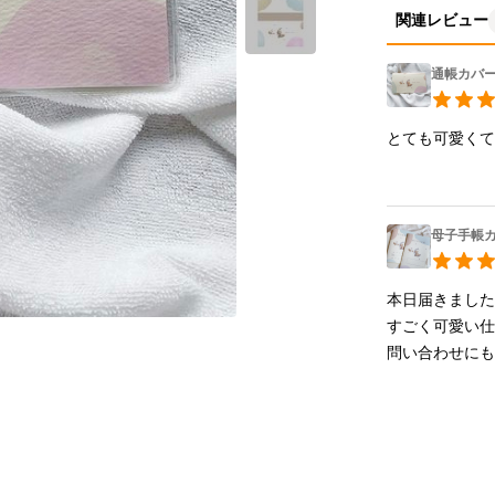
関連レビュー
通帳カバ
とても可愛く
母子手帳
本日届きました♪
すごく可愛い仕
問い合わせにも