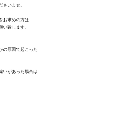
ださいませ。
をお求めの方は
願い致します。
かの原因で起こった
違いがあった場合は
。