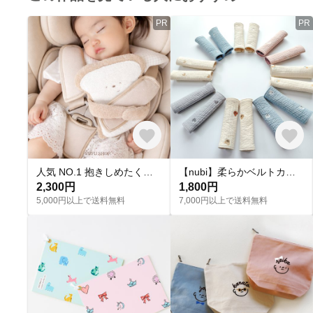
PR
PR
人気 NO.1 抱きしめたくなるパン太郎。おでかけの味方シートベルトカバー 大人気 出産祝い ファーストトイ ふわふわ ベビー用品 食パン ギフト シートベルトクッション |ベージュ
【nubi】柔らかベルトカバー
2,300円
1,800円
5,000円以上で送料無料
7,000円以上で送料無料