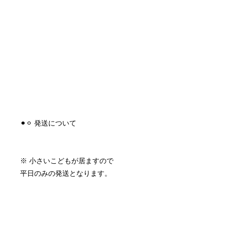
⚫︎⚪︎ 発送について
※ 小さいこどもが居ますので
平日のみの発送となります。