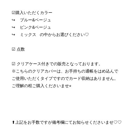
☑︎購入いただくカラー
↪︎    ブルー&ベージュ 
↪︎    ピンク&ベージュ 
↪︎    ミックス   の中からお選びください♡
☑︎ 点数
☑︎ クリアケース付きでの販売となっております。
※こちらのクリアカバーは、お手持ちの通帳をはめ込んで
ご使用いただくタイプですのでカード収納はありません。
ご理解の程ご購入くださいませ⭐︎
⬆︎上記をお手数ですが備考欄にてお知らせくださいませ♡♡