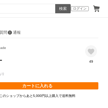
検索
ログイン
質問
通報
made
ー
49
あり
カートに入れる
このショップからあと5,000円以上購入で送料無料