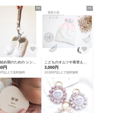
PR
PR
歩き始め期のための シンプル シューズクリップ（刻印対応）
こどものオムツや着替えなどを入れるときに便利なお着替え袋「 スイカ 」
40円
3,000円
000円以上で送料無料
10,000円以上で送料無料