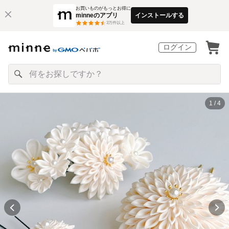
お買いものがもっとお得に
minneのアプリ
インストールする
3
万件以上
ログイン
1 / 4