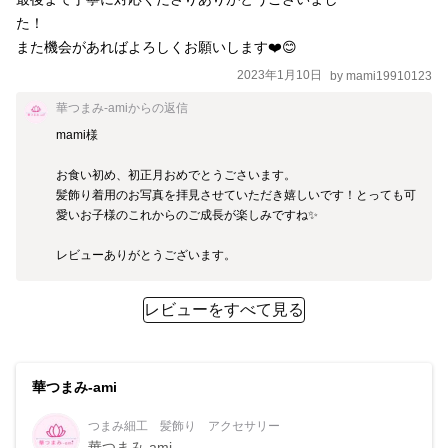
た！

2023年1月10日
by
mami19910123
華つまみ-ami
からの返信
mami様

お食い初め、初正月おめでとうごさいます。

髪飾り着用のお写真を拝見させていただき嬉しいです！とっても可
愛いお子様のこれからのご成長が楽しみですね✨

レビューありがとうございます。
レビューをすべて見る
華つまみ-ami
つまみ細工 髪飾り アクセサリー
華つまみ-ami