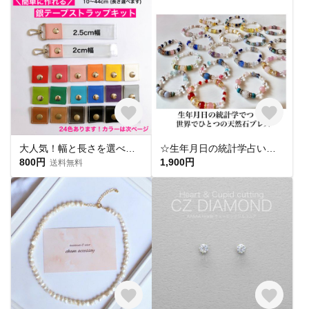
大人気！幅と長さを選べる銀テープストラップキット
☆生年月日の統計学占いから作る世界にひとつのパワーストーンブレスレット☆
800円
1,900円
送料無料