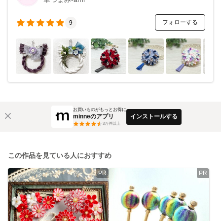
フォローする
9
お買いものがもっとお得に
minneのアプリ
インストールする
3
万件以上
この作品を見ている人におすすめ
PR
PR