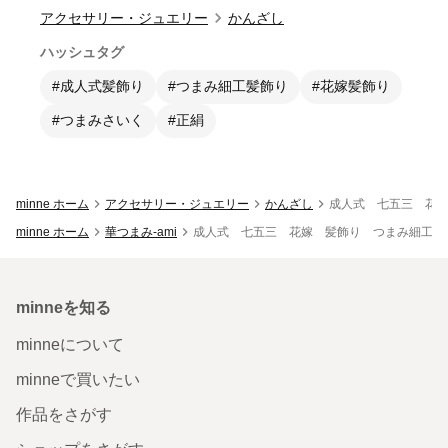
アクセサリー・ジュエリー
かんざし
ハッシュタグ
#成人式髪飾り
#つまみ細工髪飾り
#花嫁髪飾り
#つまみさいく
#正絹
minne ホーム
アクセサリー・ジュエリー
かんざし
成人式 七五三 花
minne ホーム
華つまみ-ami
成人式 七五三 花嫁 髪飾り つまみ細工
minneを知る
minneについて
minneで買いたい
作品をさがす