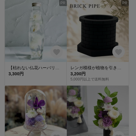
PR
PR
【枯れない仏花ハーバリウム】カーネーションハーバリウム 【No.095】white ホワイト シルバーデイジー カーネーション
レンガ模様が植物を引き立てる｜3号植木鉢 鉢底メッシュ 安定感のある六角形底
3,300円
3,200円
5,000円以上で送料無料