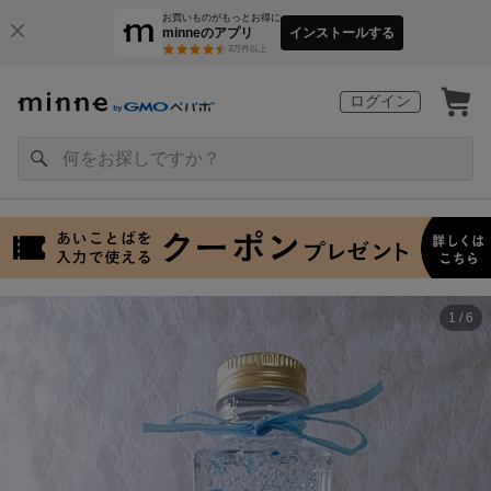
お買いものがもっとお得に
minneのアプリ
インストールする
3
万件以上
ログイン
1 / 6