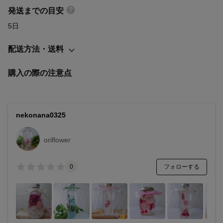
発送までの目安
5日
配送方法・送料
購入の際の注意点
nekonana0325
oriflower
フォローする
0