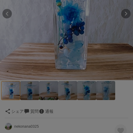
シェア
質問
通報
nekonana0325