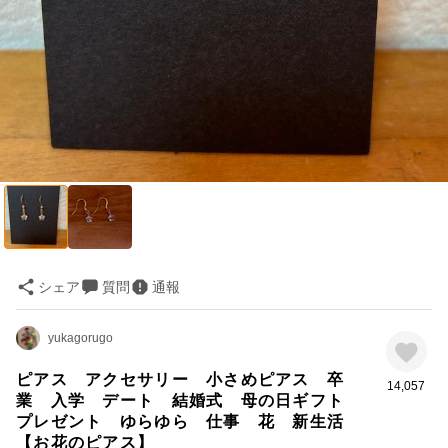
シェア
質問
通報
yukagorugo
ピアス アクセサリー 小さめピアス 卒
14,057
業 入学 デート 結婚式 母の日ギフト
プレゼント ゆらゆら 仕事 花 新生活
【お花のピアス】