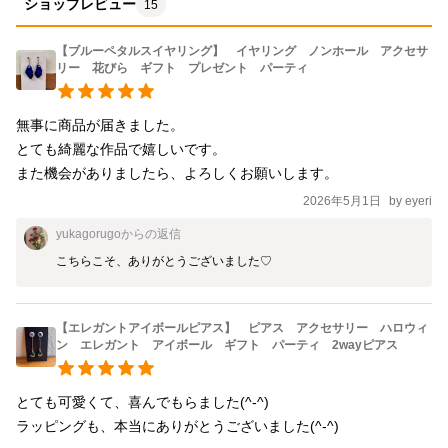
ショップレビュー
15
【ブルーペタルスイヤリング】 イヤリング ノンホール アクセサ
リー 花びら ギフト プレゼント パーティ
無事に商品が届きました。

とても綺麗な作品で嬉しいです。

また機会がありましたら、よろしくお願いします。
2026年5月1日
by
eyeri
yukagorugo
からの返信
こちらこそ、ありがとうございました♡
【エレガントアイボールピアス】 ピアス アクセサリー ハロウィ
ン エレガント アイボール ギフト パーティ 2wayピアス
とても可愛くて、喜んでもらました(^-^)

ラッピングも、本当にありがとうございました(^-^)