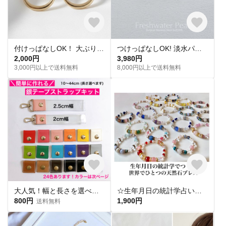
付けっぱなしOK！ 大ぶりフープピアス ゴールド サージカルステンレス【ste54】
つけっぱなしOK! 淡水パール スタッドピアス 金属アレルギー サージカルステンレス スキンピアス フォーマル シンプル デイリー 小さい 定番
2,000円
3,980円
3,000円以上で送料無料
8,000円以上で送料無料
大人気！幅と長さを選べる銀テープストラップキット
☆生年月日の統計学占いから作る世界にひとつのパワーストーンブレスレット☆
800円
1,900円
送料無料