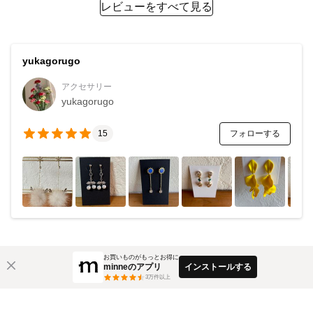
レビューをすべて見る
yukagorugo
アクセサリー
yukagorugo
フォローする
15
お買いものがもっとお得に
minneのアプリ
インストールする
3
万件以上