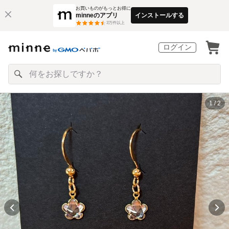
お買いものがもっとお得に
minneのアプリ
インストールする
3
万件以上
ログイン
1 / 2