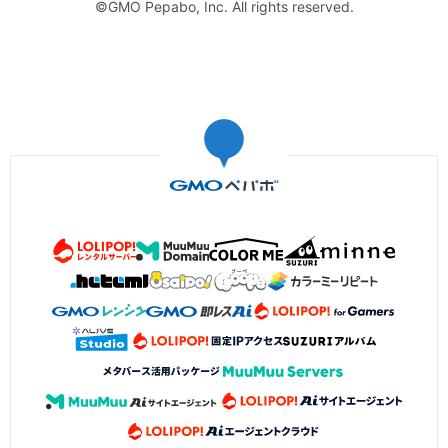
©GMO Pepabo, Inc. All rights reserved.