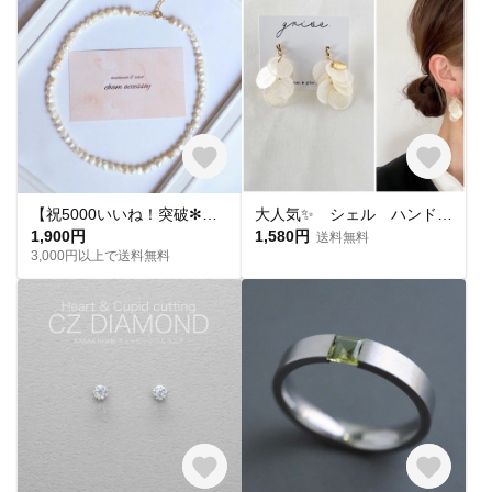
【祝5000いいね！突破✻】淡水パールネックレス
大人気✨ シェル ハンドメイド ピアス イヤリング チタンピアス 樹脂ピアス 夏ピアス シンプル
1,900円
1,580円
送料無料
3,000円以上で送料無料