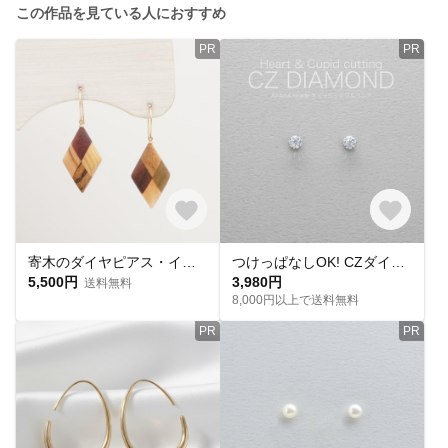
この作品を見ている人におすすめ
PR
PR
寄木のダイヤピアス・イヤリング
つけっぱなしOK! CZダイヤ スタッドピアス ハート&キューピッド 金属アレルギー対応 サージカルステンレス スキンピアス スキンジュエリー 繊細 華奢 シンプル 定番
5,500円
3,980円
送料無料
8,000円以上で送料無料
PR
PR