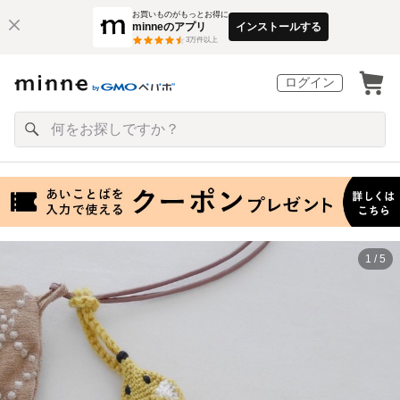
お買いものがもっとお得に
minneのアプリ
インストールする
3
万件以上
ログイン
1 / 5