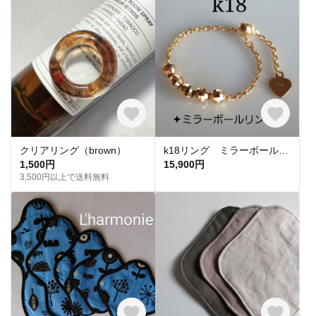
クリアリング（brown）
k18リング ミラーボールリング 18金リング チェーンリング 18k フリーアジャスター スライドアジャスター つけっぱなし 母の日
1,500円
15,900円
3,500円以上で送料無料