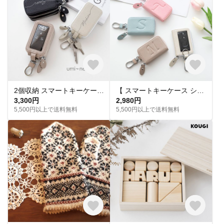
2個収納 スマートキーケース 【 ダブル 名入れ 】 くすみカラー キーケース 文字入れ HE07U
【 スマートキーケース シングル Simple -グレイス- 】 くすみカラー 革 レザー 落下防止 キーケース カラビナ付き 母の日 HA17A
3,300円
2,980円
5,500円以上で送料無料
5,500円以上で送料無料