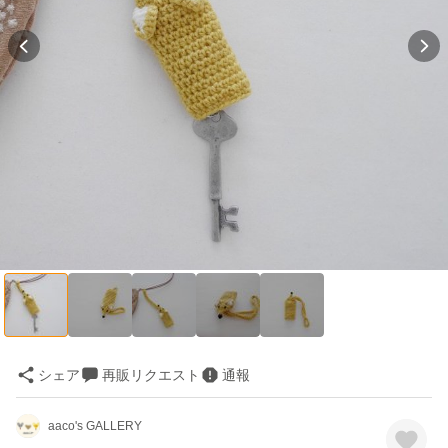
シェア
再販リクエスト
通報
aaco's GALLERY