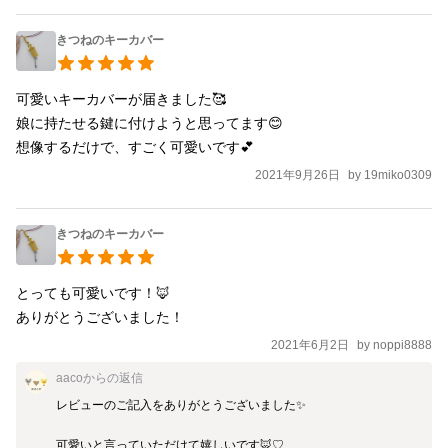
きつねのキーカバー
可愛いキーカバーが届きました🥰

娘に持たせる鍵に付けようと思ってます😊

想像するだけで、すごく可愛いです💕
2021年9月26日
by
19miko0309
きつねのキーカバー
とっても可愛いです！🦊

2021年6月2日
by
noppi8888
aaco
からの返信
レビューのご記入をありがとうございました✨

可愛いと言っていただけて嬉しいです🦊♡
