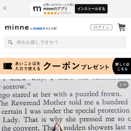
お買いものがもっとお得に
minneのアプリ
インストールする
3
万件以上
ログイン
1 / 5