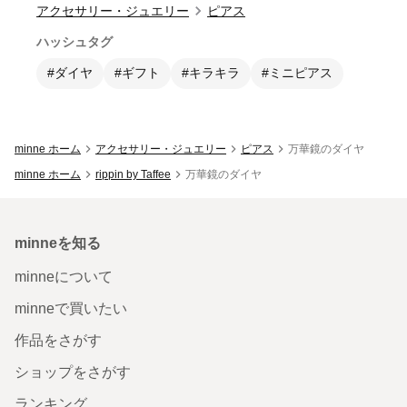
アクセサリー・ジュエリー
ピアス
ハッシュタグ
#ダイヤ
#ギフト
#キラキラ
#ミニピアス
minne ホーム
アクセサリー・ジュエリー
ピアス
万華鏡のダイヤ
minne ホーム
rippin by Taffee
万華鏡のダイヤ
minneを知る
minneについて
minneで買いたい
作品をさがす
ショップをさがす
ランキング