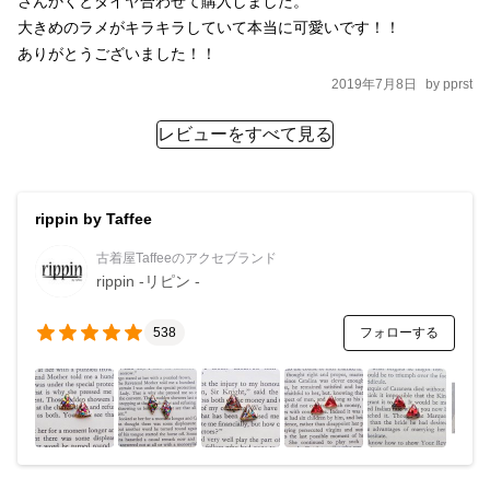
さんかくとダイヤ合わせて購入しました。

大きめのラメがキラキラしていて本当に可愛いです！！

ありがとうございました！！
2019年7月8日
by
pprst
レビューをすべて見る
rippin by Taffee
古着屋Taffeeのアクセブランド
rippin -リピン -
フォローする
538