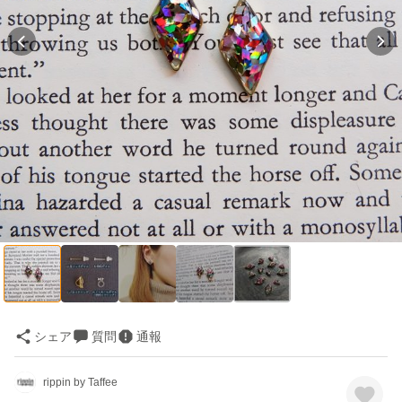
シェア
質問
通報
rippin by Taffee