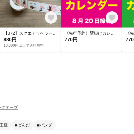
【372】スクエアラベラー こんにちは
《先行予約》壁掛けカレンダー（2027年）
880円
770円
77
10,000円以上で送料無料
ングテープ
#王様
#ぱんだ
#パンダ