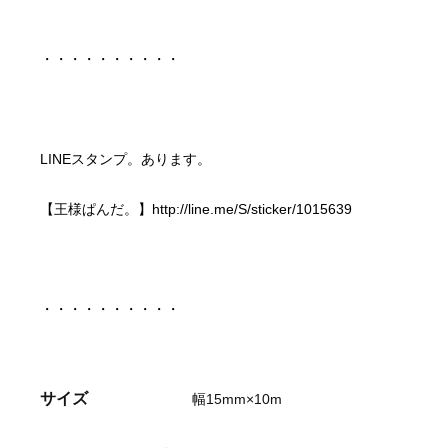
【王様ぱんだ。】
http://line.me/S/sticker/1015639
サイズ
幅15mm×10m