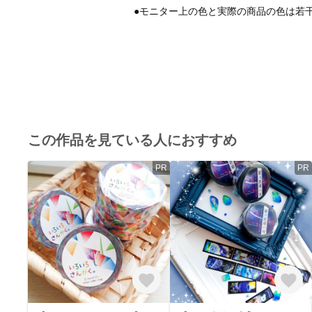
●モニター上の色と実際の商品の色は若
この作品を見ている人におすすめ
PR
PR