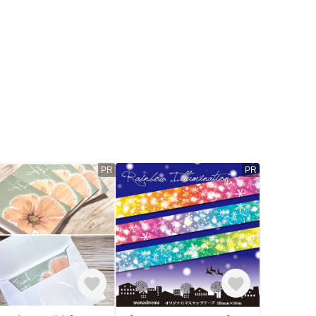
PR
PR