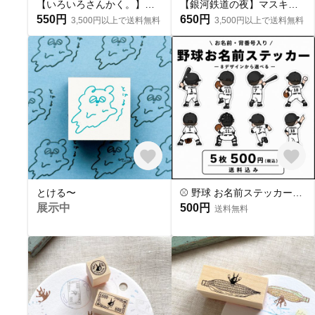
【いろいろさんかく。】オリジナルマスキングテープ
【銀河鉄道の夜】マスキングテープ第2弾
550円
650円
3,500円以上で送料無料
3,500円以上で送料無料
とける〜
⚾ 野球 お名前ステッカー｜背番号入り｜後ろ姿｜8デザインから選べる 5枚
展示中
500円
送料無料