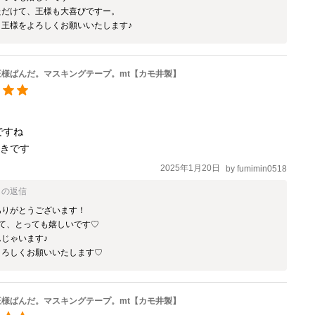
だけて、王様も大喜びですー。

、王様をよろしくお願いいたします♪
王様ぱんだ。マスキングテープ。mt【カモ井製】
ですね

2025年1月20日
by
fumimin0518
らの返信
りがとうございます！

て、とっても嬉しいです♡

じゃいます♪

よろしくお願いいたします♡
王様ぱんだ。マスキングテープ。mt【カモ井製】