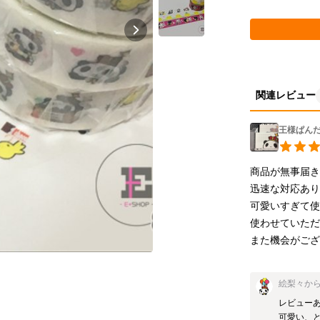
関連レビュー
王様ぱん
商品が無事届きま
迅速な対応あり
可愛いすぎて使
使わせていただき
絵梨々
か
レビューあ
可愛い、と