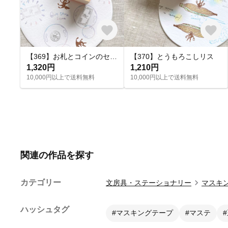
【369】お札とコインのセット
【370】とうもろこしリス
1,320円
1,210円
10,000円以上で送料無料
10,000円以上で送料無料
関連の作品を探す
カテゴリー
文房具・ステーショナリー
マスキ
ハッシュタグ
#マスキングテープ
#マステ