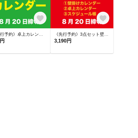
《先行予約》卓上カレンダー（2027年）
《先行予約》3点セット壁掛け・卓上・スケジュール帳（2027年）
0円
3,190円