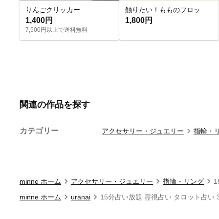
りんごクリッカー
触りたい！もものフロッキーチャーム
1,400円
1,800円
7,500円以上で送料無料
関連の作品を探す
カテゴリー
アクセサリー・ジュエリー
指輪・
minne ホーム
アクセサリー・ジュエリー
指輪・リング
minne ホーム
uranai
15分占い放題 霊視占い タロット占い 