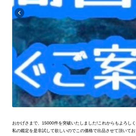
おかげさまで、15000件を突破いたしました!これからもよろしくお
私の鑑定を是非試して欲しいのでこの価格で出品させて頂いてお