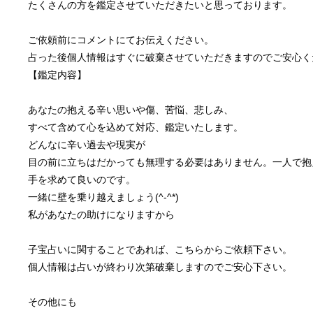
たくさんの方を鑑定させていただきたいと思っております。
ご依頼前にコメントにてお伝えください。
占った後個人情報はすぐに破棄させていただきますのでご安心く
【鑑定内容】
あなたの抱える辛い思いや傷、苦悩、悲しみ、
すべて含めて心を込めて対応、鑑定いたします。
どんなに辛い過去や現実が
目の前に立ちはだかっても無理する必要はありません。一人で抱
手を求めて良いのです。
一緒に壁を乗り越えましょう(^-^*)
私があなたの助けになりますから
子宝占いに関することであれば、こちらからご依頼下さい。
個人情報は占いが終わり次第破棄しますのでご安心下さい。
その他にも