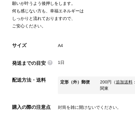
願いが叶うよう後押しをします。
何も感じない方も、幸福エネルギーは
しっかりと流れておりますので、
ご安心ください。
サイズ
A4
1日
発送までの目安
配送方法・送料
定形（外）郵便
200
円
（
追加送料
関東
購入の際の注意点
封筒を雑に開けないでください。