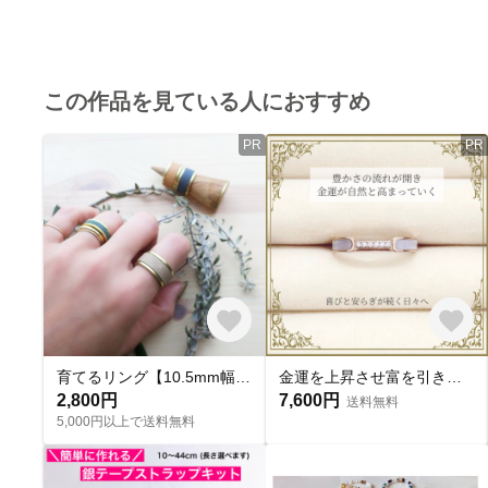
この作品を見ている人におすすめ
PR
PR
育てるリング【10.5mm幅】【マヤ・ベリー】【7号〜26号対応】【刻印可能】【9色】
金運を上昇させ富を引き寄せる 金運UP クレールリング
2,800円
7,600円
送料無料
5,000円以上で送料無料