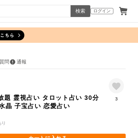
検索
ログイン
質問
通報
放題 霊視占い タロット占い 30分
3
水晶 子宝占い 恋愛占い
あり