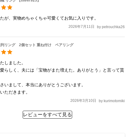
 リング 【silver925】
したが、実物めちゃくちゃ可愛くてお気に入りです。
2026年7月11日
by
petrouchka26
列リング 2個セット 重ね付け ペアリング
たしました。

可愛らしく、夫には「宝物がまた増えた。ありがとう」と言って貰
さいまして、本当にありがとうございます。

ていただきます。
2026年3月10日
by
kurimotomiki
レビューをすべて見る