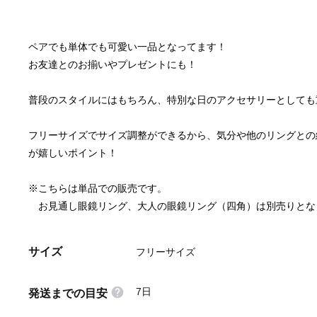
ペアでも単体でも可愛い一品となってます！
お友達とのお揃いやプレゼントにも！
普段のスタイルにはもちろん、特別な日のアクセサリーとしても
フリーサイズでサイズ調整ができるから、気分や他のリングとの
が嬉しいポイント！
※こちらは単品での販売です。
　お見通し眼鏡リング、大人の眼鏡リング（四角）は別売りとな
サイズ
フリーサイズ
7日
発送までの目安