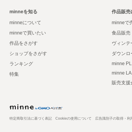
minneを知る
作品販売
minneについて
minne
minneで買いたい
食品販売
作品をさがす
ヴィンテ
ショップをさがす
ダウンロ
minne P
ランキング
minne L
特集
販売支援
特定商取引法に基づく表記
Cookieの使用について
広告識別子の取得・利