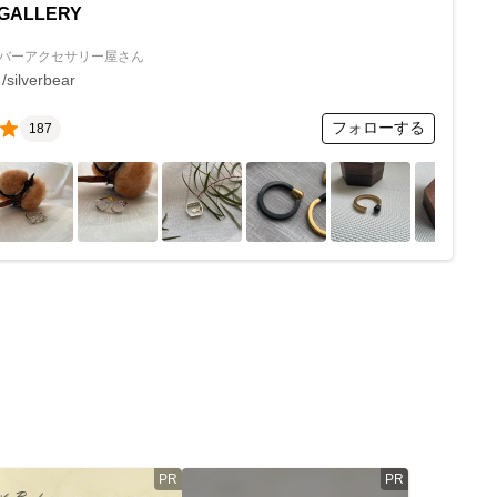
arGALLERY
バーアクセサリー屋さん
silverbear
フォローする
187
PR
PR