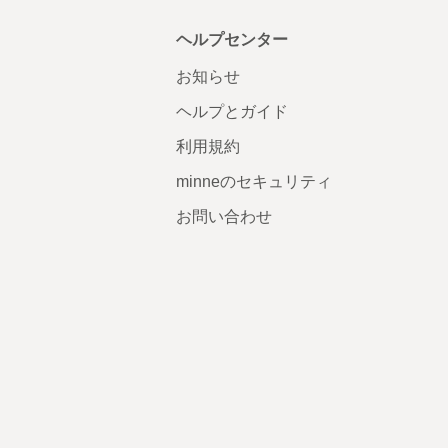
ヘルプセンター
お知らせ
ヘルプとガイド
利用規約
minneのセキュリティ
お問い合わせ