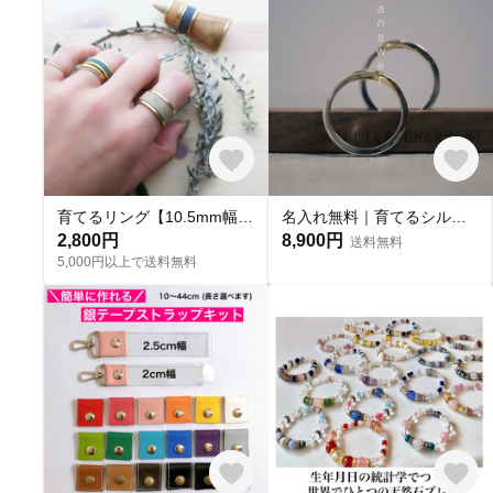
育てるリング【10.5mm幅】【マヤ・ベリー】【7号〜26号対応】【刻印可能】【9色】
名入れ無料｜育てるシルバー950リング【アンサー】｜ペアリング・ギフトに◎ ねじれ ツイスト 夕焼け 春夏秋冬
2,800円
8,900円
送料無料
5,000円以上で送料無料