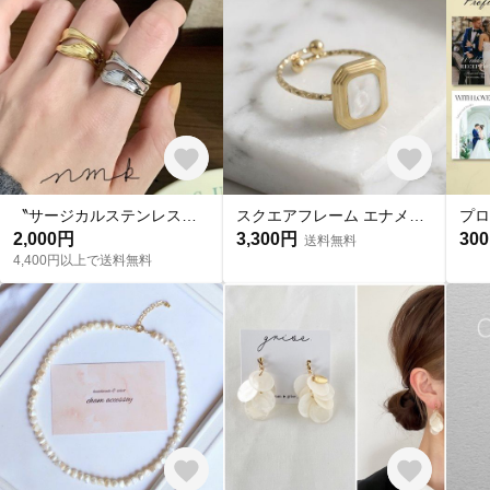
〝サージカルステンレス〟つけっぱなしgold.silver ニュアンスリング
スクエアフレーム エナメル オープンリング ホワイト｜サージカルステンレス316L｜NOIR BLANC【str290】
2,000円
3,300円
30
送料無料
4,400円以上で送料無料