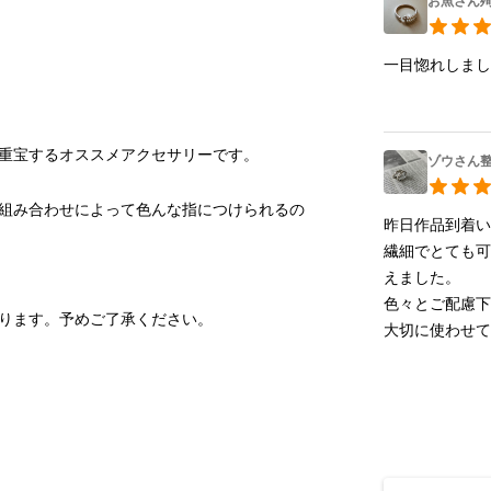
お魚さん殉職
一目惚れしま
重宝するオススメアクセサリーです。
ゾウさん整
組み合わせによって色んな指につけられるの
昨日作品到着い
繊細でとても
えました。

色々とご配慮下
ります。予めご了承ください。
大切に使わせ