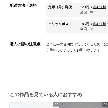
配送方法・送料
定形（外）郵便
120
円
（
追加送料
全国一律
クリックポスト
185
円
（
追加送料
全国一律
購入の際の注意点
当方仕事の合間に作業しているため、発
了承のほどよろしくお願い致します。
この作品を見ている人におすすめ
PR
PR