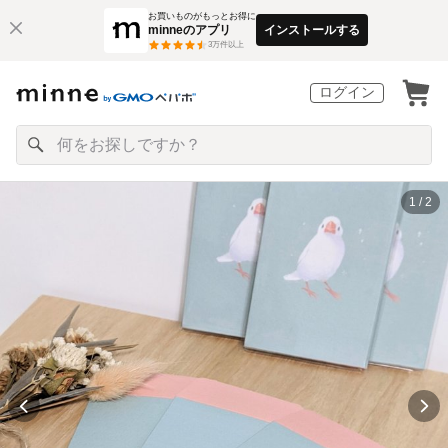
お買いものがもっとお得に
minneのアプリ
インストールする
3
万件以上
ログイン
1 / 2