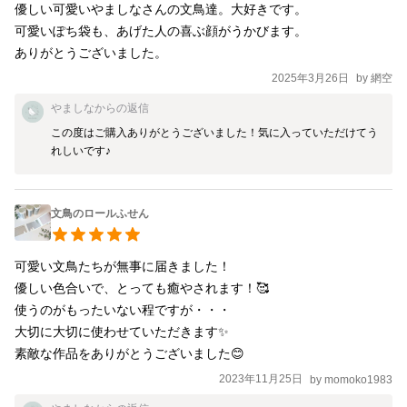
優しい可愛いやましなさんの文鳥達。大好きです。

可愛いぽち袋も、あげた人の喜ぶ顔がうかびます。

ありがとうございました。
2025年3月26日
by
網空
やましな
からの返信
この度はご購入ありがとうございました！気に入っていただけてう
れしいです♪
文鳥のロールふせん
可愛い文鳥たちが無事に届きました！

優しい色合いで、とっても癒やされます！🥰

使うのがもったいない程ですが・・・

大切に大切に使わせていただきます✨

素敵な作品をありがとうございました😊
2023年11月25日
by
momoko1983