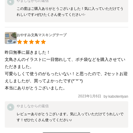
やましな
からの返信
この度はご購入ありがとうございました！気に入っていただけてう
れしいです♪ぜひたくさん使ってください✨
おやすみ文鳥マスキングテープ
昨日無事に届きました！

文鳥さんのイラストに一目惚れして、ポチ袋などを購入させてい
ただきました。

可愛らしくて使うのがもったいない！と思ったので、2セットお迎
えしましたが、買ってよかったです(*´꒳`*)

本当にありがとうございました。
2023年1月6日
by
kabotentyan
やましな
からの返信
レビューありがとうございます。気に入っていただけてうれしいで
す！ぜひたくさん使ってください♪