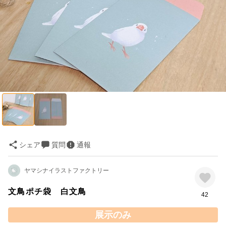
シェア
質問
通報
ヤマシナイラストファクトリー
文鳥ポチ袋 白文鳥
42
展示のみ