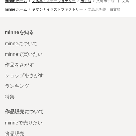
minne ホーム
文房具・ステーショナリー
ポチ袋
文鳥ポチ袋 白文鳥
minne ホーム
ヤマシナイラストファクトリー
文鳥ポチ袋 白文鳥
minneを知る
minneについて
minneで買いたい
作品をさがす
ショップをさがす
ランキング
特集
作品販売について
minneで売りたい
食品販売