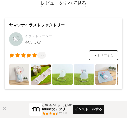
レビューをすべて見る
ヤマシナイラストファクトリー
イラストレーター
やましな
フォローする
66
お買いものがもっとお得に
minneのアプリ
インストールする
3
万件以上