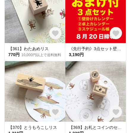
【361】わたあめリス
《先行予約》3点セット壁掛け・卓上・スケジュール帳（2027年）
770円
3,190円
10,000円以上で送料無料
【370】とうもろこしリス
【369】お札とコインのセット