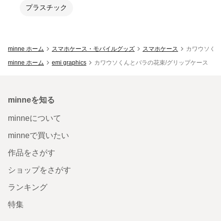
プラスチック
minne ホーム
スマホケース・モバイルグッズ
スマホケース
カワウソくん
minne ホーム
emi graphics
カワウソくんとバラの花束/グリップケース
minneを知る
minneについて
minneで買いたい
作品をさがす
ショップをさがす
ランキング
特集