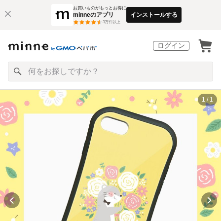
お買いものがもっとお得に
minneのアプリ
インストールする
3
万件以上
ログイン
1 / 1