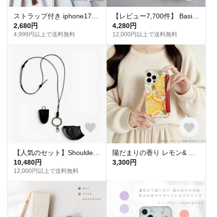
ストラップ付き iphone17e 軽量 薄型 ショルダー スマホケース17Air 16e 15 14ケース iphone13 12pro スマホケース イニシャル カード入れ付き
【レビュー7,700件】 Basic . / Hand Strap｜スマホハンドストラップ スマホストラップ ハンドストラップ スマホショルダー スマホアクセサリー スマホケース 刻印 名入れ
2,680円
4,280円
4,999円以上で送料無料
12,000円以上で送料無料
【人気のセット】Shoulder ＋ vè Set｜ショルダーポーチセット スマホショルダー ショルダー ストラップ スマホストラップ セット商品 ミニウォレット ミニポーチ マルチポーチ
陽だまりの香り レモン& オレンジ満載 押し花スマホケース フルーツ iPhone 16 15 14 13 SE Galaxy お花
10,480円
3,300円
12,000円以上で送料無料