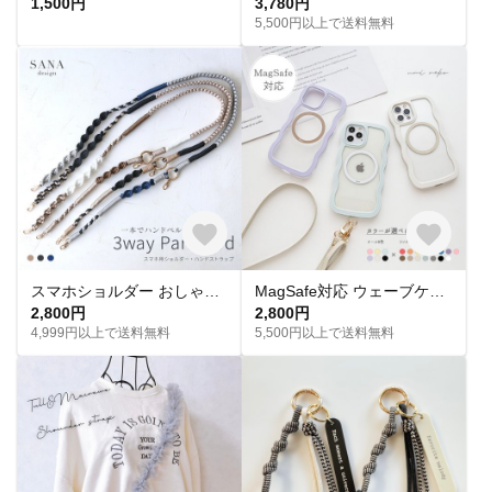
1,500円
3,780円
5,500円以上で送料無料
スマホショルダー おしゃれ3wayパラコード素材 マクラメ編み スマホストラップ ロングベルト 120cm 便利 肩掛け オーダー
MagSafe対応 ウェーブケース 【 MagSafeリング 名入れ 】 スマホショルダー スマホケース マグセーフ iPhone パーツ付 OS48U
2,800円
2,800円
4,999円以上で送料無料
5,500円以上で送料無料