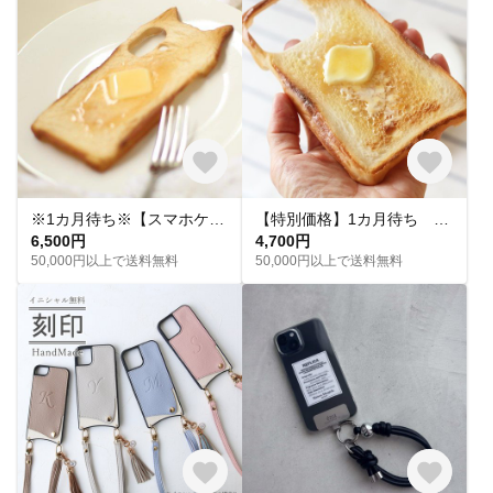
※1カ月待ち※【スマホケース】ねこ耳トースト（バター）〈iPhone/Android 全機種対応〉＊ipone17シリーズも可
【特別価格】1カ月待ち 四角バタートーストのスマホケース〈iPhone/Android 全機種対応〉※iPhone17も対応可
6,500円
4,700円
50,000円以上で送料無料
50,000円以上で送料無料