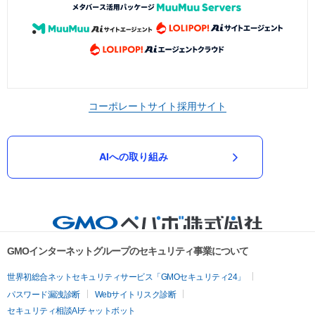
コーポレートサイト
採用サイト
AIへの取り組み
GMOインターネットグループのセキュリティ事業について
世界初総合ネットセキュリティサービス「GMOセキュリティ24」
パスワード漏洩診断
Webサイトリスク診断
セキュリティ相談AIチャットボット