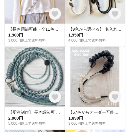
【長さ調節可能・全11色】ふわりチュール×マクラメフラワーのスマホショルダー
【9色から選べる】 名入れタグ付き カラビナ ハンドストラップ｜パラコード編み｜シンプル｜カラフル｜おしゃれ
1,900円
1,950円
3,000円以上で送料無料
4,000円以上で送料無料
【受注制作】 長さ調節可 色が選べる 大人可愛い パラコードスマホショルダー ストラップ｜くすみカラー
【57色からオーダー可能】肩パールフリル 2way スマホショルダー 携帯ストラップ ハンドストラップ フルオーダー
2,000円
1,690円
5,000円以上で送料無料
3,000円以上で送料無料