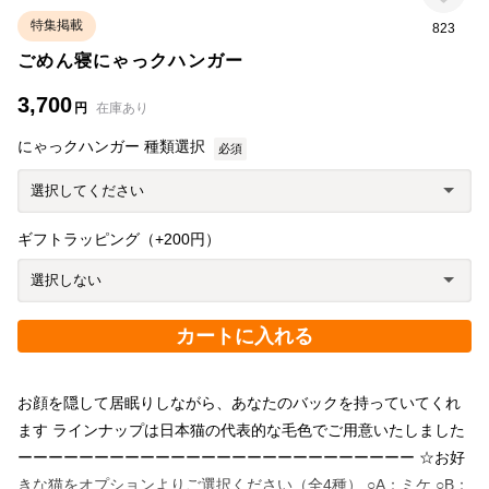
特集掲載
823
ごめん寝にゃっクハンガー
3,700
円
在庫あり
にゃっクハンガー 種類選択
必須
ギフトラッピング（+200円）
カートに入れる
お顔を隠して居眠りしながら、あなたのバックを持っていてくれ
ます ラインナップは日本猫の代表的な毛色でご用意いたしました
ーーーーーーーーーーーーーーーーーーーーーーーーーー ☆お好
きな猫をオプションよりご選択ください（全4種） ○A：ミケ ○B：