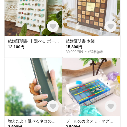
結婚証明書 【 選べる ボードタイプ 】 天然 シーグラス シェル ゲスト参加型 キャンバス パネルフレーム 受付
結婚証明書 木製
12,100円
15,800円
30,000円以上で送料無料
増えたよ！選べるネコのリングストラップ
プールのカタスミ・マグネット
2,900円
2,500円