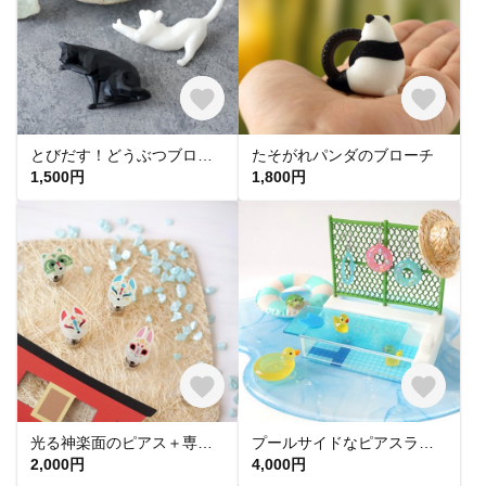
とびだす！どうぶつブローチ〈ネコ〉
たそがれパンダのブローチ
1,500円
1,800円
光る神楽面のピアス＋専用P-cuffs
プールサイドなピアスラック（ピアス付）
2,000円
4,000円