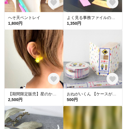
へそ天ペントレイ
よく見る事務ファイルのふせんカッター
1,800円
1,350円
【期間限定販売】星のかけらピアス＋専用P-cuffs
おねがいくん 【ケースがかわいいマスキングテープセット／20mm幅】
2,500円
500円