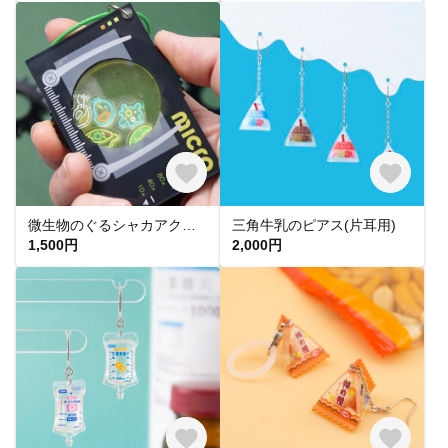
微生物のぐるシャカアクキー
三角牛乳のピアス(片耳用)
1,500円
2,000円