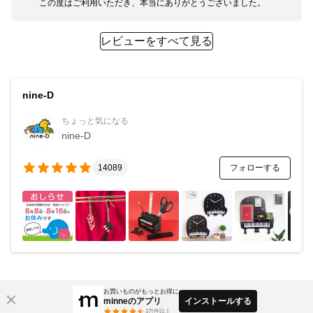
この度はご利用いただき、本当にありがとうございました。
レビューをすべて見る
nine-D
ちょっと気になる
nine-D
フォローする
14089
お買いものがもっとお得に
minneのアプリ
インストールする
3
万件以上