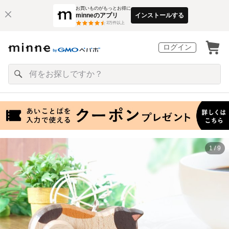
お買いものがもっとお得に
minneのアプリ
インストールする
3
万件以上
ログイン
1 / 9