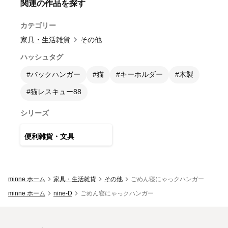
関連の作品を探す
カテゴリー
家具・生活雑貨
その他
ハッシュタグ
#バックハンガー
#猫
#キーホルダー
#木製
#猫レスキュー88
シリーズ
28
点
便利雑貨・文具
minne ホーム
家具・生活雑貨
その他
ごめん寝にゃっクハンガー
minne ホーム
nine-D
ごめん寝にゃっクハンガー