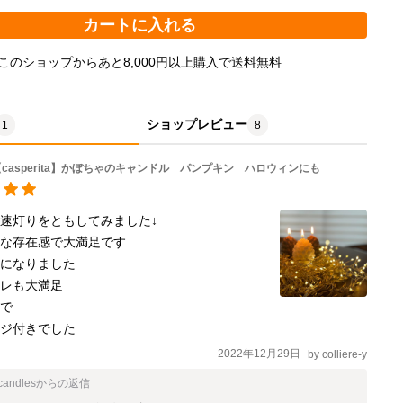
カートに入れる
このショップからあと8,000円以上購入で送料無料
ショップレビュー
1
8
casperita】かぼちゃのキャンドル パンプキン ハロウィンにも
速灯りをともしてみました↓

な存在感で大満足です

になりました

レも大満足

で

ージ付きでした
2022年12月29日
by
colliere-y
 candles
からの返信