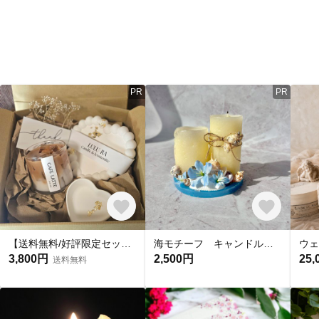
PR
PR
【送料無料/好評限定セット】カフェラテキャンドル/選べる香り & ジェスモナイトホワイトトレーset /ハートのトレープレゼント
海モチーフ キャンドルインテリア♪ 夏 キャンドル
3,800円
2,500円
25,
送料無料