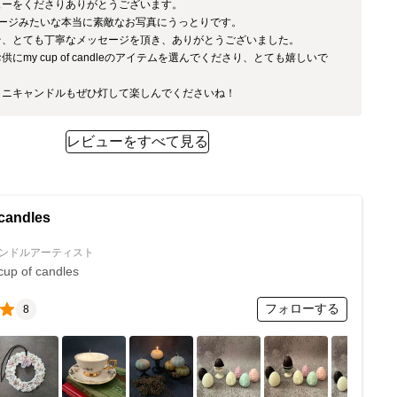
ーをくださりありがとうございます。

ージみたいな本当に素敵なお写真にうっとりです。

そ、とても丁寧なメッセージを頂き、ありがとうございました。

供にmy cup of candleのアイテムを選んでくださり、とても嬉しいで
レビューをすべて見る
 candles
ンドルアーティスト
cup of candles
フォローする
8