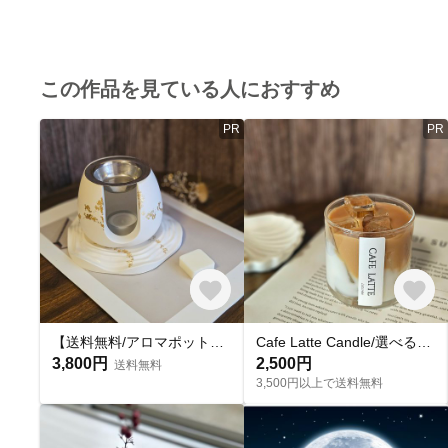
この作品を見ている人におすすめ
PR
PR
【送料無料/アロマポットセット】アロマポット/ジェスモナイトトレー他 ５点set
Cafe Latte Candle/選べる香り 木芯キャンドル BOX つき
3,800円
2,500円
送料無料
3,500円以上で送料無料