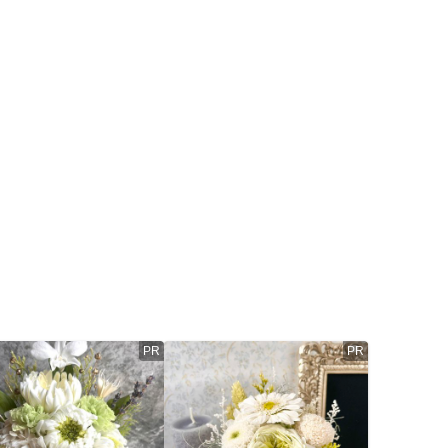
PR
PR