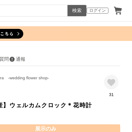
検索
ログイン
質問
通報
ora -wedding flower shop-
31
産】ウェルカムクロック＊花時計
展示のみ