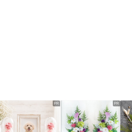
PR
PR