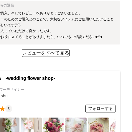
からの返信
ご購入、そしてレビューをありがとうございました。

ローのためのご購入とのことで、大切なアイテムにご使用いただけること
いです(^^)

入っていただけて良かったです。

お役に立てることがありましたら、いつでもご相談ください(^^)
レビューをすべて見る
a -wedding flower shop-
ワーデザイナー
nobu
フォローする
3