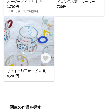
オーダーメイド＊オリジナルクッキー型作成依頼
メロン色の雲 スースー石けん・メンクリ4％【手作り石鹸】
1,700円
720円
3,500円以上で送料無料
リメイク加工サービス~耐熱ガラスびん~
4,200円
関連の作品を探す