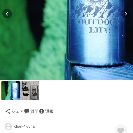
シェア
質問
通報
chan-4-yuna