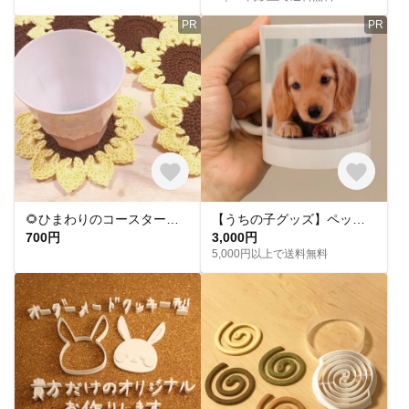
PR
PR
🌻ひまわりのコースター🌻２枚セット
【うちの子グッズ】ペット写真で作るオリジナルマグカップ／プレゼントにもおすすめ
700円
3,000円
5,000円以上で送料無料