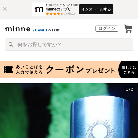
お買いものがもっとお得に
minneのアプリ
インストールする
3
万件以上
ログイン
1 / 2