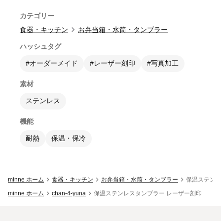
カテゴリー
食器・キッチン
お弁当箱・水筒・タンブラー
ハッシュタグ
#オーダーメイド
#レーザー刻印
#写真加工
素材
ステンレス
機能
耐熱
保温・保冷
minne ホーム
食器・キッチン
お弁当箱・水筒・タンブラー
保温ステンレ
minne ホーム
chan-4-yuna
保温ステンレスタンブラー レーザー刻印