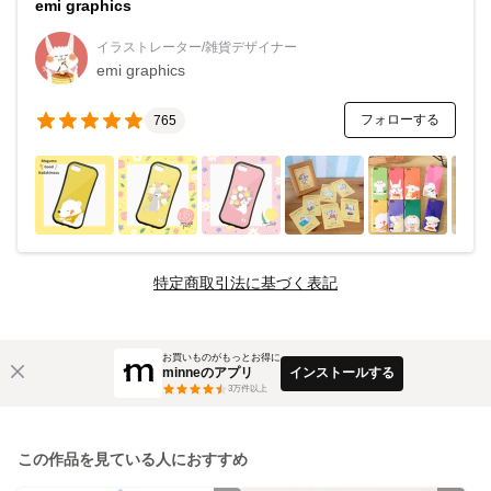
emi graphics
イラストレーター/雑貨デザイナー
emi graphics
フォローする
765
特定商取引法に基づく表記
お買いものがもっとお得に
minneのアプリ
インストールする
3
万件以上
この作品を見ている人におすすめ