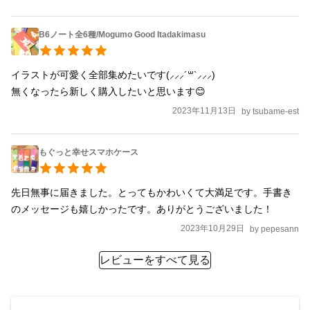
B6ノート全6種/Mogumo Good Itadakimasu
イラストが可愛く全部集めたいです(⸝⸝⸝´꒳`⸝⸝⸝)

無くなったら新しく購入したいと思います😊
2023年11月13日
by
tsubame-est
もぐっと幸せスマホケース
先日無事に届きました。とってもかわいくて大満足です。手書き
のメッセージも嬉しかったです。ありがとうございました！
2023年10月29日
by
pepesann
レビューをすべて見る