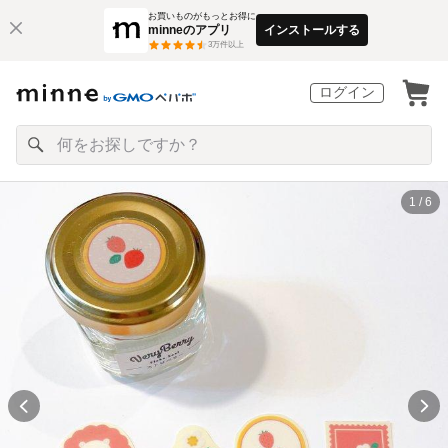
お買いものがもっとお得に
minneのアプリ
インストールする
3
万件以上
ログイン
1 / 6