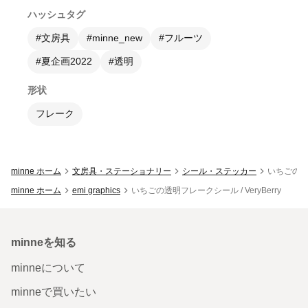
ハッシュタグ
#文房具
#minne_new
#フルーツ
#夏企画2022
#透明
形状
フレーク
minne ホーム
文房具・ステーショナリー
シール・ステッカー
いちごの透明
minne ホーム
emi graphics
いちごの透明フレークシール / VeryBerry
minneを知る
minneについて
minneで買いたい