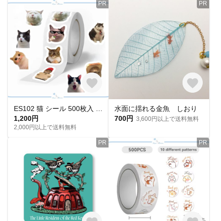
PR
PR
ES102 猫 シール 500枚入 1ロール 可愛い 面白い デザイン ステッカー ご褒美シール ごほうび プレゼント キッズ 猫ミーム ペット プチギフト 猫の日 海外インポート 人気
水面に揺れる金魚 しおり
1,200円
700円
3,600円以上で送料無料
2,000円以上で送料無料
PR
PR