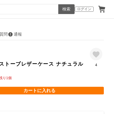
検索
ログイン
質問
通報
 ストーブレザーケース ナチュラル
4
残り
1
個
カートに入れる