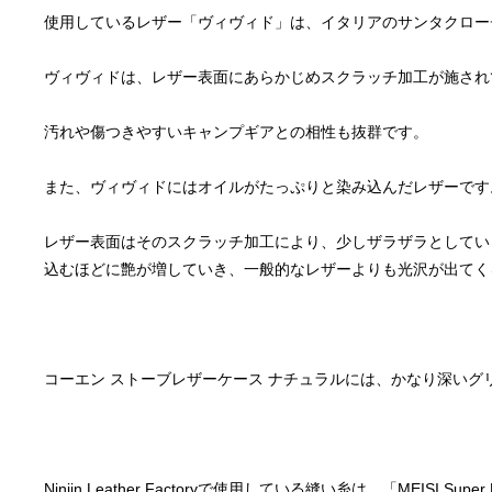
レザー表面はそのスクラッチ加工により、少しザラザラとしてい
Ninjin Leather Factoryで使用している縫い糸は、「MEISI 