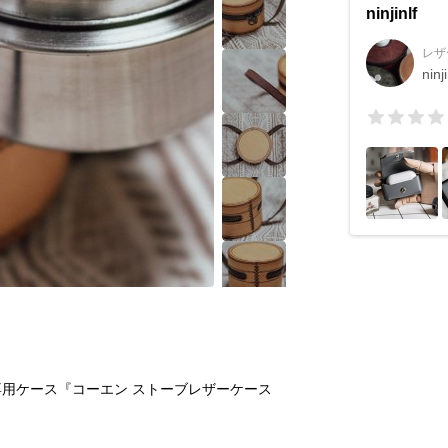
ninjinlf
レザ
ninji
用ケース『コーエン ストーブレザーケース 