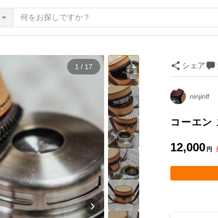
シェア
1 / 17
ninjinlf
コーエン
12,000
円