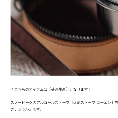
スノーピークのアルコールストーブ【火焔ストーブ コーエン】専