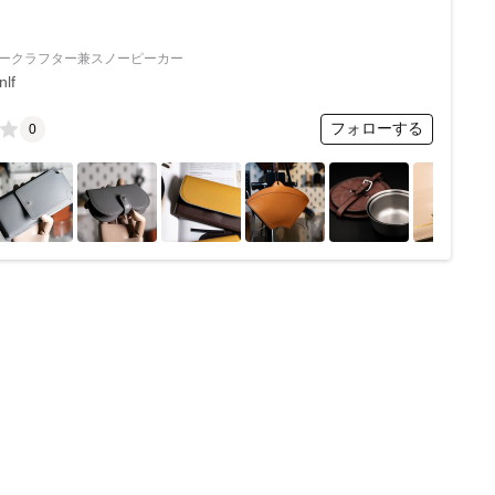
ークラフター兼スノーピーカー
nlf
フォローする
0