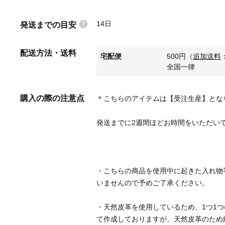
14日
発送までの目安
配送方法・送料
宅配便
500
円
（
追加送料
全国一律
購入の際の注意点
・こちらの商品を使用中に起きた入れ物
・天然皮革を使用しているため、1つ1
て作成しておりますが、天然皮革のため