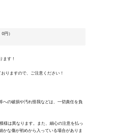
：
0
円）
等への破損や汚れ怪我などは、一切責任を負
つ模様は異なります。また、細心の注意を払っ
細かな傷が初めから入っている場合がありま