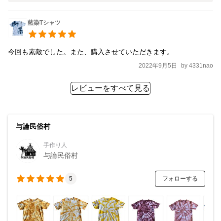
藍染Tシャツ
今回も素敵でした。また、購入させていただきます。
2022年9月5日
by
4331nao
レビューをすべて見る
与論民俗村
手作り人
与論民俗村
フォローする
5