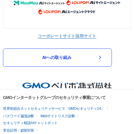
コーポレートサイト
採用サイト
AIへの取り組み
GMOインターネットグループのセキュリティ事業について
世界初総合ネットセキュリティサービス「GMOセキュリティ24」
パスワード漏洩診断
Webサイトリスク診断
セキュリティ相談AIチャットボット
実在証明・盗聴対策