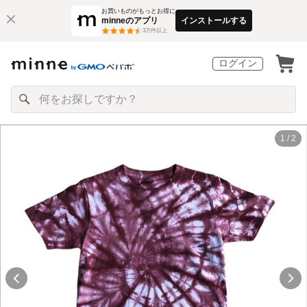
お買いものがもっとお得に
minneのアプリ
インストールする
3
万件以上
ログイン
1 / 2