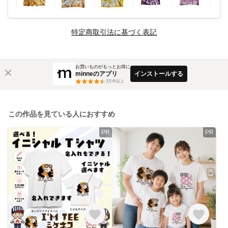
特定商取引法に基づく表記
お買いものがもっとお得に
minneのアプリ
インストールする
3
万件以上
この作品を見ている人におすすめ
PR
PR