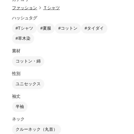
ファッション
Ｔシャツ
ハッシュタグ
#Tシャツ
#夏服
#コットン
#タイダイ
#草木染
素材
コットン・綿
性別
ユニセックス
袖丈
半袖
ネック
クルーネック（丸首）