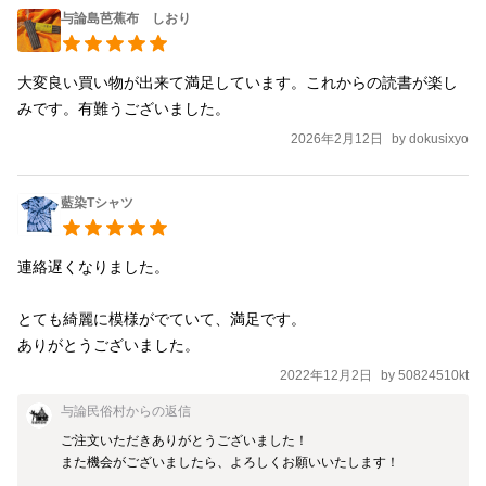
与論島芭蕉布 しおり
大変良い買い物が出来て満足しています。これからの読書が楽し
みです。有難うございました。
2026年2月12日
by
dokusixyo
藍染Tシャツ
連絡遅くなりました。

とても綺麗に模様がでていて、満足です。　

ありがとうございました。
2022年12月2日
by
50824510kt
与論民俗村
からの返信
ご注文いただきありがとうございました！

また機会がございましたら、よろしくお願いいたします！