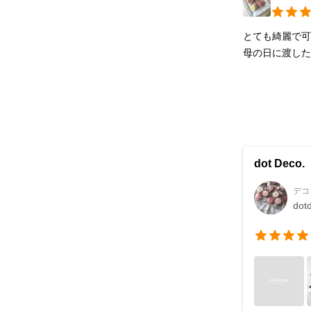
とても綺麗で可
母の日に渡し
dot Deco.
デコ
dot