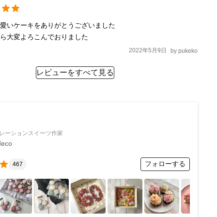
愛いケーキをありがとうございました　

たら大変よろこんでおりました
2022年5月9日
by
pukeko
レビューをすべて見る
レーションスイーツ作家
deco
フォローする
467