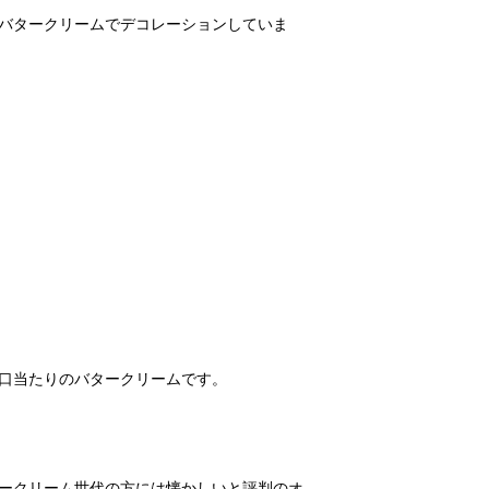
バタークリームでデコレーションしていま
ークリーム世代の方には懐かしいと評判のオ