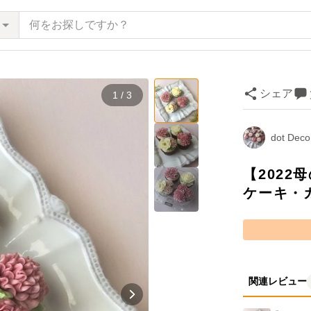
シェア
1 / 3
dot Deco
【2022
ケーキ・
関連レビュー