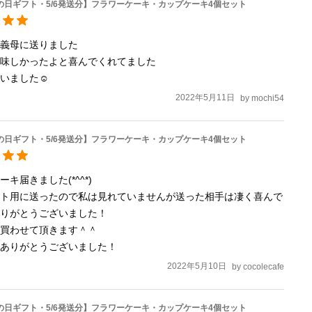
母の日ギフト・5/6発送分】フラワーケーキ・カップケーキ4個セット
義母に送りました

味しかったよと喜んでくれてました

いました☺️
2022年5月11日
by
mochi54
母の日ギフト・5/6発送分】フラワーケーキ・カップケーキ4個セット
キ届きました(*^^*)

ント用に送ったので私は見れていませんが送った相手は凄く喜んで
りがとうございました！

買わせて頂きます＾＾

もありがとうございました！
2022年5月10日
by
cocolecafe
母の日ギフト・5/6発送分】フラワーケーキ・カップケーキ4個セット